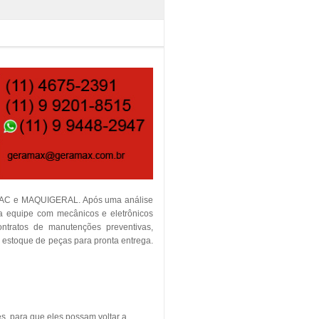
TEMAC e MAQUIGERAL. Após uma análise
ia equipe com mecânicos e eletrônicos
contratos de manutenções preventivas,
m estoque de peças para pronta entrega.
s, para que eles possam voltar a