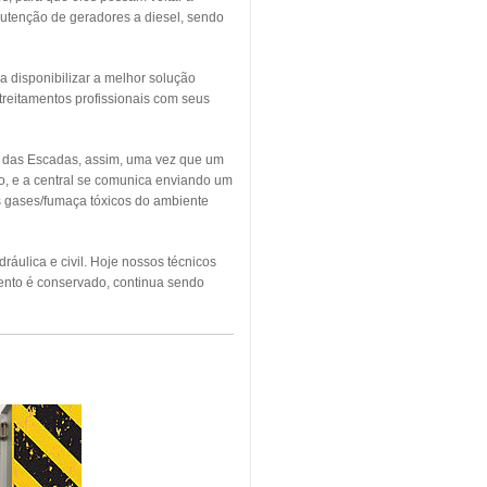
utenção de geradores a diesel, sendo
a disponibilizar a melhor solução
treitamentos profissionais com seus
o das Escadas, assim, uma vez que um
o, e a central se comunica enviando um
os gases/fumaça tóxicos do ambiente
áulica e civil. Hoje nossos técnicos
ento é conservado, continua sendo
NDIO