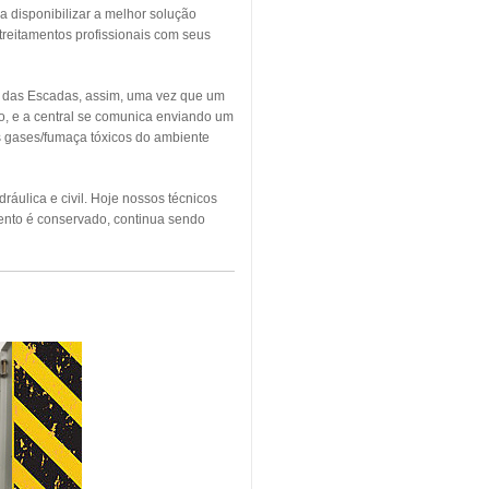
a disponibilizar a melhor solução
treitamentos profissionais com seus
o das Escadas, assim, uma vez que um
o, e a central se comunica enviando um
os gases/fumaça tóxicos do ambiente
áulica e civil. Hoje nossos técnicos
ento é conservado, continua sendo
NDIO