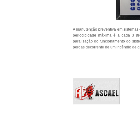
A manutenção preventiva em sistemas 
periodicidade máxima é a cada 3 (tr
paralisação do funcionamento do sist
perdas decorrente de um incêndio de g