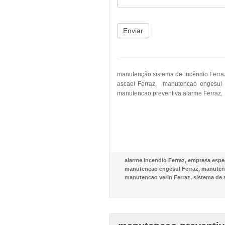
Enviar
manutenção sistema de incêndio Ferra
ascael Ferraz, manutencao engesul 
manutencao preventiva alarme Ferraz, 
alarme incendio Ferraz
,
empresa espec
manutencao engesul Ferraz
,
manutenc
manutencao verin Ferraz
,
sistema de 