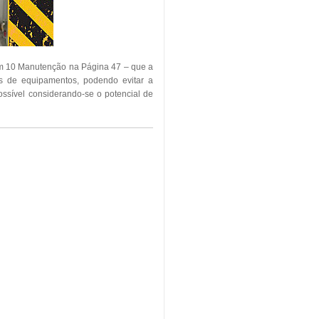
em 10 Manutenção na Página 47 – que a
as de equipamentos, podendo evitar a
ssível considerando-se o potencial de