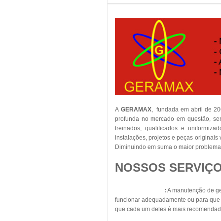
A
GERAMAX
, fundada em abril de 2
profunda no mercado em questão, sent
treinados, qualificados e uniformiza
instalações, projetos e peças originai
Diminuindo em suma o maior problema 
NOSSOS SERVIÇO
Geradores Diesel
:
A manutenção de ger
funcionar adequadamente ou para que s
que cada um deles é mais recomendad