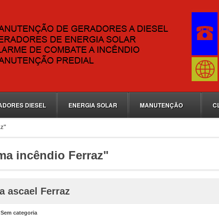
ADORES DIESEL
ENERGIA SOLAR
MANUTENÇÃO
C
az"
ma incêndio Ferraz"
a ascael Ferraz
n
Sem categoria