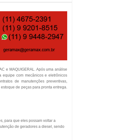
TEMAC e MAQUIGERAL. Após uma análise
ia equipe com mecânicos e eletrônicos
contratos de manutenções preventivas,
m estoque de peças para pronta entrega.
s, para que eles possam voltar a
utenção de geradores a diesel, sendo