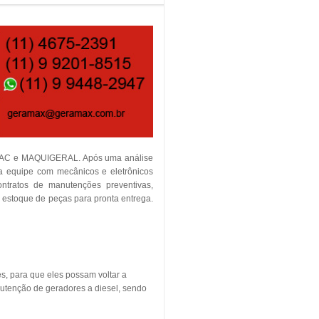
TEMAC e MAQUIGERAL. Após uma análise
ia equipe com mecânicos e eletrônicos
contratos de manutenções preventivas,
m estoque de peças para pronta entrega.
s, para que eles possam voltar a
utenção de geradores a diesel, sendo