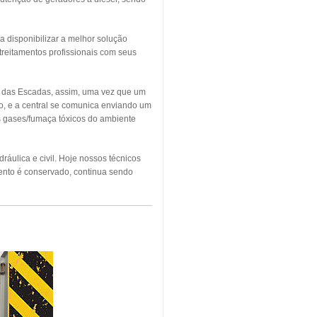
a disponibilizar a melhor solução
treitamentos profissionais com seus
o das Escadas, assim, uma vez que um
o, e a central se comunica enviando um
os gases/fumaça tóxicos do ambiente
áulica e civil. Hoje nossos técnicos
ento é conservado, continua sendo
NDIO