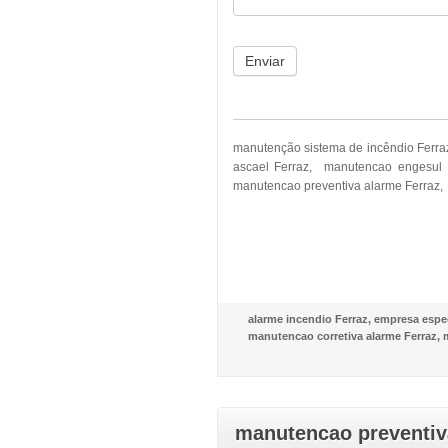
Enviar
manutenção sistema de incêndio Ferra
ascael Ferraz, manutencao engesul 
manutencao preventiva alarme Ferraz, 
alarme incendio Ferraz
,
empresa espec
manutencao corretiva alarme Ferraz
,
manutencao preventiva