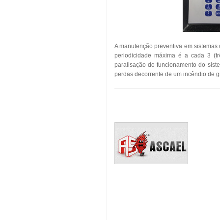
A manutenção preventiva em sistemas 
periodicidade máxima é a cada 3 (tr
paralisação do funcionamento do sist
perdas decorrente de um incêndio de g