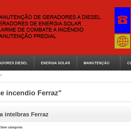
ADORES DIESEL
ENERGIA SOLAR
MANUTENÇÃO
C
z"
e incendio Ferraz"
 intelbras Ferraz
n
Sem categoria