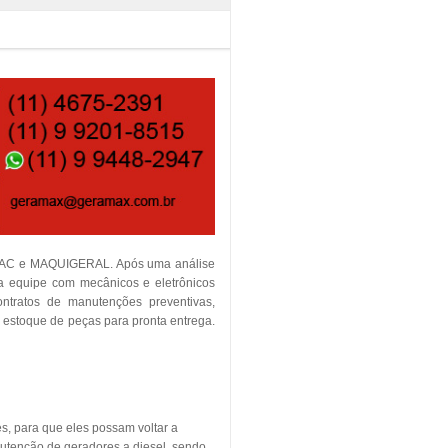
TEMAC e MAQUIGERAL. Após uma análise
ia equipe com mecânicos e eletrônicos
contratos de manutenções preventivas,
m estoque de peças para pronta entrega.
s, para que eles possam voltar a
utenção de geradores a diesel, sendo