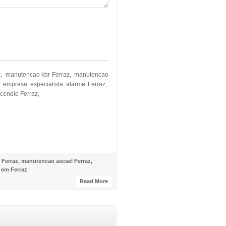
az, manutencao kbr Ferraz, manutencao
empresa especialista alarme Ferraz,
cendio Ferraz,
 Ferraz
,
manutencao ascael Ferraz
,
 em Ferraz
Read More