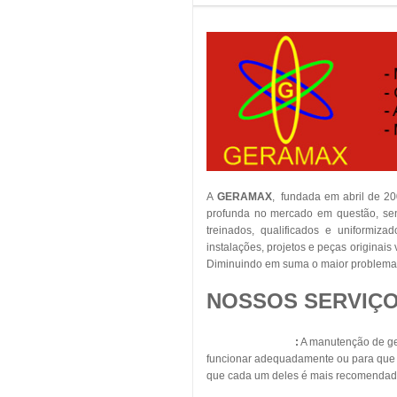
A
GERAMAX
, fundada em abril de 2
profunda no mercado em questão, sent
treinados, qualificados e uniformiza
instalações, projetos e peças originai
Diminuindo em suma o maior problema 
NOSSOS SERVIÇO
Geradores Diesel
:
A manutenção de ger
funcionar adequadamente ou para que s
que cada um deles é mais recomendad