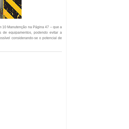
em 10 Manutenção na Página 47 – que a
as de equipamentos, podendo evitar a
ssível considerando-se o potencial de