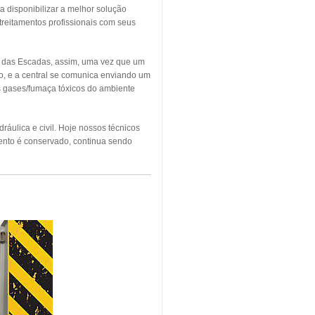
a disponibilizar a melhor solução
treitamentos profissionais com seus
o das Escadas, assim, uma vez que um
o, e a central se comunica enviando um
os gases/fumaça tóxicos do ambiente
áulica e civil. Hoje nossos técnicos
ento é conservado, continua sendo
NDIO