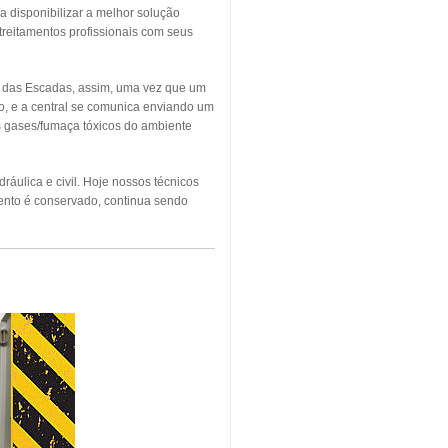
a disponibilizar a melhor solução
treitamentos profissionais com seus
o das Escadas, assim, uma vez que um
o, e a central se comunica enviando um
os gases/fumaça tóxicos do ambiente
áulica e civil. Hoje nossos técnicos
ento é conservado, continua sendo
NDIO