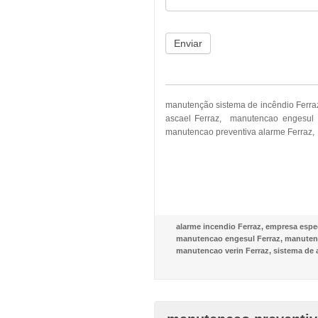
Enviar
manutenção sistema de incêndio Ferra
ascael Ferraz, manutencao engesul 
manutencao preventiva alarme Ferraz, 
alarme incendio Ferraz
,
empresa espec
manutencao engesul Ferraz
,
manutenc
manutencao verin Ferraz
,
sistema de 