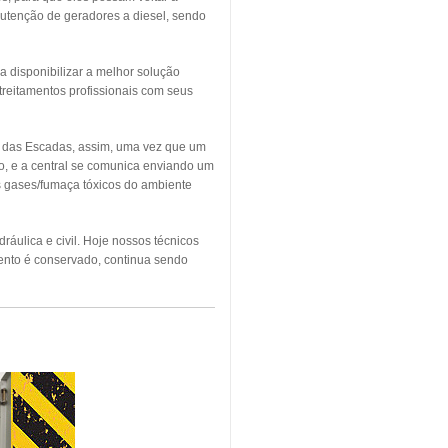
utenção de geradores a diesel, sendo
a disponibilizar a melhor solução
treitamentos profissionais com seus
o das Escadas, assim, uma vez que um
o, e a central se comunica enviando um
os gases/fumaça tóxicos do ambiente
áulica e civil. Hoje nossos técnicos
ento é conservado, continua sendo
NDIO