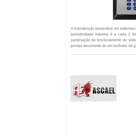
A manutenção preventiva em sistemas 
periodicidade máxima é a cada 3 (tr
paralisação do funcionamento do sist
perdas decorrente de um incêndio de g