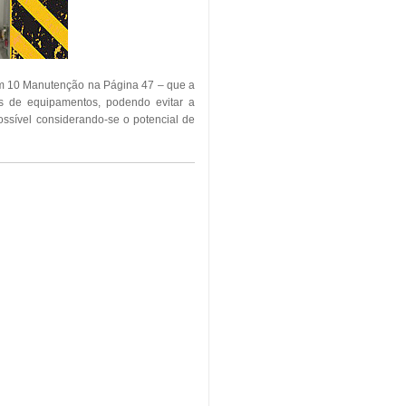
em 10 Manutenção na Página 47 – que a
as de equipamentos, podendo evitar a
ssível considerando-se o potencial de