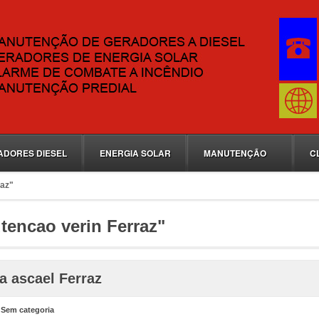
ADORES DIESEL
ENERGIA SOLAR
MANUTENÇÃO
C
raz"
tencao verin Ferraz"
a ascael Ferraz
n
Sem categoria