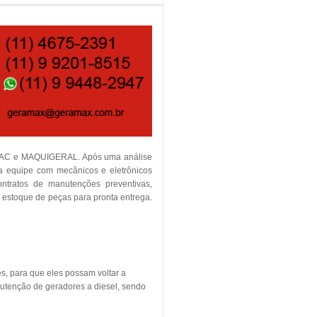
TEMAC e MAQUIGERAL. Após uma análise
ia equipe com mecânicos e eletrônicos
contratos de manutenções preventivas,
m estoque de peças para pronta entrega.
s, para que eles possam voltar a
utenção de geradores a diesel, sendo