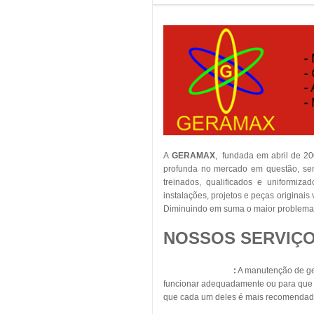
A
GERAMAX
, fundada em abril de 2
profunda no mercado em questão, sent
treinados, qualificados e uniformiza
instalações, projetos e peças originai
Diminuindo em suma o maior problema 
NOSSOS SERVIÇO
Geradores Diesel
:
A manutenção de ger
funcionar adequadamente ou para que s
que cada um deles é mais recomendad