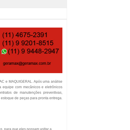
TEMAC e MAQUIGERAL. Após uma análise
ia equipe com mecânicos e eletrônicos
contratos de manutenções preventivas,
m estoque de peças para pronta entrega.
s, para que eles possam voltar a