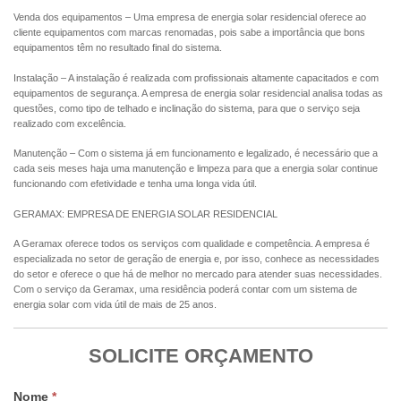
Venda dos equipamentos – Uma empresa de energia solar residencial oferece ao
cliente equipamentos com marcas renomadas, pois sabe a importância que bons
equipamentos têm no resultado final do sistema.
Instalação – A instalação é realizada com profissionais altamente capacitados e com
equipamentos de segurança. A empresa de energia solar residencial analisa todas as
questões, como tipo de telhado e inclinação do sistema, para que o serviço seja
realizado com excelência.
Manutenção – Com o sistema já em funcionamento e legalizado, é necessário que a
cada seis meses haja uma manutenção e limpeza para que a energia solar continue
funcionando com efetividade e tenha uma longa vida útil.
GERAMAX: EMPRESA DE ENERGIA SOLAR RESIDENCIAL
A Geramax oferece todos os serviços com qualidade e competência. A empresa é
especializada no setor de geração de energia e, por isso, conhece as necessidades
do setor e oferece o que há de melhor no mercado para atender suas necessidades.
Com o serviço da Geramax, uma residência poderá contar com um sistema de
energia solar com vida útil de mais de 25 anos.
SOLICITE ORÇAMENTO
Nome
*