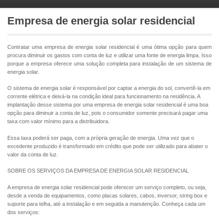
Empresa de energia solar residencial
Contratar uma empresa de energia solar residencial é uma ótima opção para quem
procura diminuir os gastos com conta de luz e utilizar uma fonte de energia limpa. Isso
porque a empresa oferece uma solução completa para instalação de um sistema de
energia solar.
O sistema de energia solar é responsável por captar a energia do sol, convertê-la em
corrente elétrica e deixá-la na condição ideal para funcionamento na residência. A
implantação desse sistema por uma empresa de energia solar residencial é uma boa
opção para diminuir a conta de luz, pois o consumidor somente precisará pagar uma
taxa com valor mínimo para a distribuidora.
Essa taxa poderá ser paga, com a própria geração de energia. Uma vez que o
excedente produzido é transformado em crédito que pode ser utilizado para abater o
valor da conta de luz.
SOBRE OS SERVIÇOS DA EMPRESA DE ENERGIA SOLAR RESIDENCIAL
A empresa de energia solar residencial pode oferecer um serviço completo, ou seja,
desde a venda de equipamentos, como placas solares, cabos, inversor, string box e
suporte para telha, até a instalação e em seguida a manutenção. Conheça cada um
dos serviços: