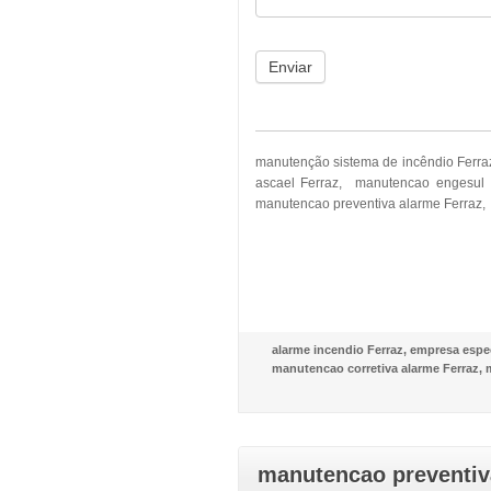
Enviar
manutenção sistema de incêndio Ferra
ascael Ferraz, manutencao engesul 
manutencao preventiva alarme Ferraz, 
alarme incendio Ferraz
,
empresa espec
manutencao corretiva alarme Ferraz
,
manutencao preventiva