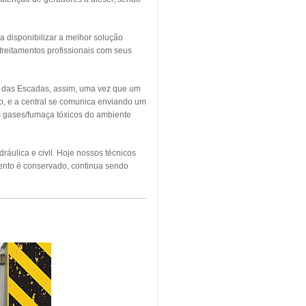
a disponibilizar a melhor solução
treitamentos profissionais com seus
o das Escadas, assim, uma vez que um
o, e a central se comunica enviando um
os gases/fumaça tóxicos do ambiente
áulica e civil. Hoje nossos técnicos
ento é conservado, continua sendo
NDIO