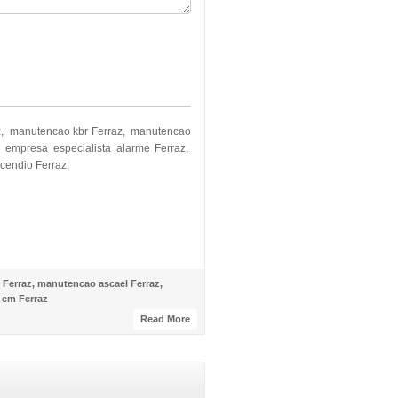
az, manutencao kbr Ferraz, manutencao
empresa especialista alarme Ferraz,
cendio Ferraz,
 Ferraz
,
manutencao ascael Ferraz
,
 em Ferraz
Read More