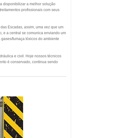
a disponibilizar a melhor solução
treitamentos profissionais com seus
o das Escadas, assim, uma vez que um
o, e a central se comunica enviando um
os gases/fumaça tóxicos do ambiente
áulica e civil. Hoje nossos técnicos
ento é conservado, continua sendo
NDIO