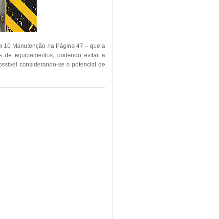
em 10 Manutenção na Página 47 – que a
as de equipamentos, podendo evitar a
ssível considerando-se o potencial de