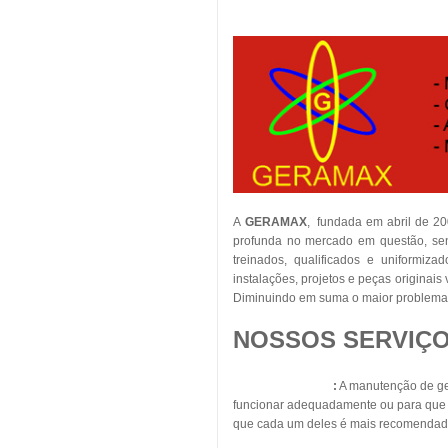
A
GERAMAX
, fundada em abril de 2
profunda no mercado em questão, sent
treinados, qualificados e uniformiza
instalações, projetos e peças originai
Diminuindo em suma o maior problema 
NOSSOS SERVIÇO
Geradores Diesel
:
A manutenção de ger
funcionar adequadamente ou para que s
que cada um deles é mais recomendad