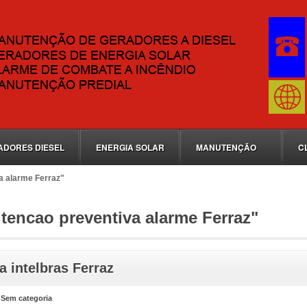
ADORES DIESEL
ENERGIA SOLAR
MANUTENÇÃO
C
a alarme Ferraz"
encao preventiva alarme Ferraz"
 intelbras Ferraz
n
Sem categoria