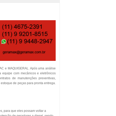
TEMAC e MAQUIGERAL. Após uma análise
ia equipe com mecânicos e eletrônicos
contratos de manutenções preventivas,
m estoque de peças para pronta entrega.
s, para que eles possam voltar a
utenção de geradores a diesel, sendo