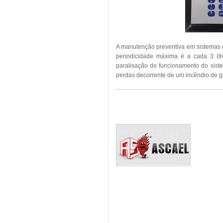
A manutenção preventiva em sistemas 
periodicidade máxima é a cada 3 (tr
paralisação do funcionamento do sist
perdas decorrente de um incêndio de g