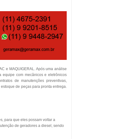
TEMAC e MAQUIGERAL. Após uma análise
ia equipe com mecânicos e eletrônicos
contratos de manutenções preventivas,
m estoque de peças para pronta entrega.
s, para que eles possam voltar a
utenção de geradores a diesel, sendo