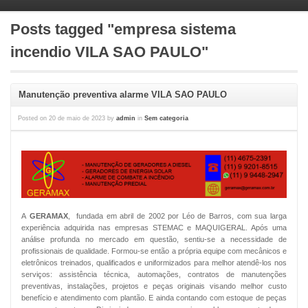
Posts tagged "empresa sistema
incendio VILA SAO PAULO"
Manutenção preventiva alarme VILA SAO PAULO
Posted on
20 de maio de 2023
by
admin
in
Sem categoria
A
GERAMAX
, fundada em abril de 2002 por Léo de Barros, com sua larga
experiência adquirida nas empresas STEMAC e MAQUIGERAL. Após uma
análise profunda no mercado em questão, sentiu-se a necessidade de
profissionais de qualidade. Formou-se então a própria equipe com mecânicos e
eletrônicos treinados, qualificados e uniformizados para melhor atendê-los nos
serviços: assistência técnica, automações, contratos de manutenções
preventivas, instalações, projetos e peças originais visando melhor custo
benefício e atendimento com plantão. E ainda contando com estoque de peças