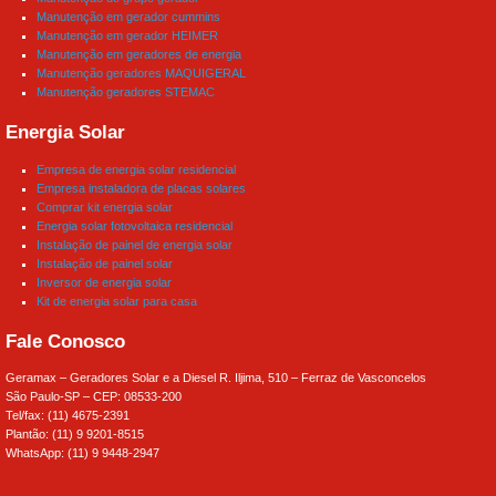
Manutenção em gerador cummins
Manutenção em gerador HEIMER
Manutenção em geradores de energia
Manutenção geradores MAQUIGERAL
Manutenção geradores STEMAC
Energia Solar
Empresa de energia solar residencial
Empresa instaladora de placas solares
Comprar kit energia solar
Energia solar fotovoltaica residencial
Instalação de painel de energia solar
Instalação de painel solar
Inversor de energia solar
Kit de energia solar para casa
Fale Conosco
Geramax – Geradores Solar e a Diesel R. Iljima, 510 – Ferraz de Vasconcelos
São Paulo-SP – CEP: 08533-200
Tel/fax: (11) 4675-2391
Plantão: (11) 9 9201-8515
WhatsApp: (11) 9 9448-2947