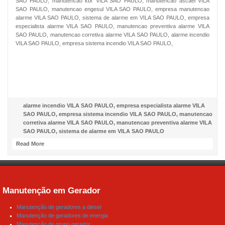
SAO PAULO, manutencao kbr VILA SAO PAULO, manutencao ascael VILA
SAO PAULO, manutencao engesul VILA SAO PAULO, empresa manutencao
alarme VILA SAO PAULO, sistema de alarme em VILA SAO PAULO, empresa
especialista alarme VILA SAO PAULO, manutencao preventiva alarme VILA
SAO PAULO, manutencao corretiva alarme VILA SAO PAULO, alarme incendio
VILA SAO PAULO, empresa sistema incendio VILA SAO PAULO,
NOSSO FACEBOOK
alarme incendio VILA SAO PAULO
,
empresa especialista alarme VILA
SAO PAULO
,
empresa sistema incendio VILA SAO PAULO
,
manutencao
corretiva alarme VILA SAO PAULO
,
manutencao preventiva alarme VILA
SAO PAULO
,
sistema de alarme em VILA SAO PAULO
Read More
Manutenção em Gerador
Manutenção de geradores a diesel
Manutenção de geradores de energia
Manutenção de grupo gerador