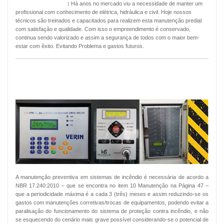
Manutenção Predial
:
Há anos no mercado viu a necessidade de manter um
profissional com conhecimento de elétrica, hidráulica e civil. Hoje nossos
técnicos são treinados e capacitados para realizem esta manutenção predial
com satisfação e qualidade. Com isso o empreendimento é conservado,
continua sendo valorizado e assim a segurança de todos com o maior bem-
estar com êxito. Evitando Problema e gastos futuros.
MANUTENÇÃO PREVENTIVA ALARMES
DE INCÊNDIO
A manutenção preventiva em sistemas de incêndio é necessária de acordo a
NBR 17.240:2010 – que se encontra no item 10 Manutenção na Página 47 –
que a periodicidade máxima é a cada 3 (três) meses e assim reduzindo-se os
gastos com manutenções corretivas/trocas de equipamentos, podendo evitar a
paralisação do funcionamento do sistema de proteção contra incêndio, e não
se esquecendo do cenário mais grave possível considerando-se o potencial de