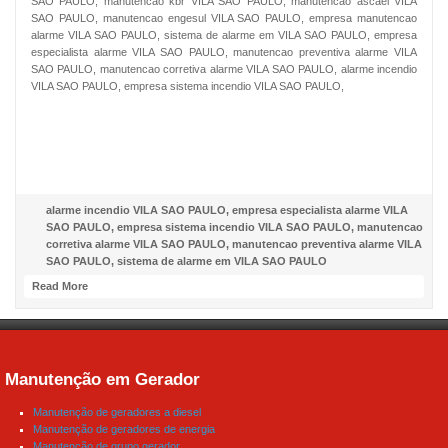
SAO PAULO, manutencao kbr VILA SAO PAULO, manutencao ascael VILA
SAO PAULO, manutencao engesul VILA SAO PAULO, empresa manutencao
alarme VILA SAO PAULO, sistema de alarme em VILA SAO PAULO, empresa
especialista alarme VILA SAO PAULO, manutencao preventiva alarme VILA
SAO PAULO, manutencao corretiva alarme VILA SAO PAULO, alarme incendio
VILA SAO PAULO, empresa sistema incendio VILA SAO PAULO,
NOSSO FACEBOOK
alarme incendio VILA SAO PAULO
,
empresa especialista alarme VILA
SAO PAULO
,
empresa sistema incendio VILA SAO PAULO
,
manutencao
corretiva alarme VILA SAO PAULO
,
manutencao preventiva alarme VILA
SAO PAULO
,
sistema de alarme em VILA SAO PAULO
Read More
Manutenção em Gerador
Manutenção de geradores a diesel
Manutenção de geradores de energia
Manutenção de grupo gerador