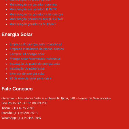
Manutenção em gerador cummins
Manutenção em gerador HEIMER
Manutenção em geradores de energia
Manutenção geradores MAQUIGERAL
Manutenção geradores STEMAC
Energia Solar
Empresa de energia solar residencial
Empresa instaladora de placas solares
Comprar kit energia solar
Energia solar fotovoltaica residencial
Instalação de painel de energia solar
Instalação de painel solar
Inversor de energia solar
Kit de energia solar para casa
Fale Conosco
Geramax – Geradores Solar e a Diesel R. Iljima, 510 – Ferraz de Vasconcelos
São Paulo-SP – CEP: 08533-200
Tel/fax: (11) 4675-2391
Plantão: (11) 9 9201-8515
WhatsApp: (11) 9 9448-2947