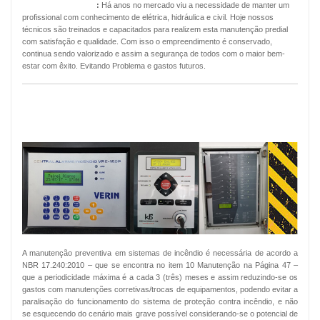
Manutenção Predial
:
Há anos no mercado viu a necessidade de manter um
profissional com conhecimento de elétrica, hidráulica e civil. Hoje nossos
técnicos são treinados e capacitados para realizem esta manutenção predial
com satisfação e qualidade. Com isso o empreendimento é conservado,
continua sendo valorizado e assim a segurança de todos com o maior bem-
estar com êxito. Evitando Problema e gastos futuros.
MANUTENÇÃO PREVENTIVA ALARMES
DE INCÊNDIO
A manutenção preventiva em sistemas de incêndio é necessária de acordo a
NBR 17.240:2010 – que se encontra no item 10 Manutenção na Página 47 –
que a periodicidade máxima é a cada 3 (três) meses e assim reduzindo-se os
gastos com manutenções corretivas/trocas de equipamentos, podendo evitar a
paralisação do funcionamento do sistema de proteção contra incêndio, e não
se esquecendo do cenário mais grave possível considerando-se o potencial de