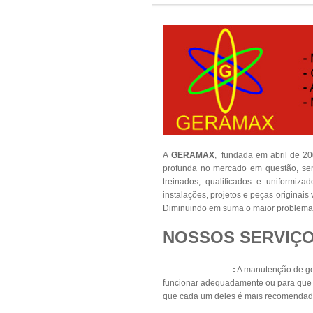
A
GERAMAX
, fundada em abril de 2
profunda no mercado em questão, sent
treinados, qualificados e uniformiza
instalações, projetos e peças originai
Diminuindo em suma o maior problema 
NOSSOS SERVIÇO
Geradores Diesel
:
A manutenção de ger
funcionar adequadamente ou para que s
que cada um deles é mais recomendad