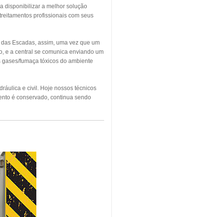
a disponibilizar a melhor solução
treitamentos profissionais com seus
o das Escadas, assim, uma vez que um
o, e a central se comunica enviando um
os gases/fumaça tóxicos do ambiente
áulica e civil. Hoje nossos técnicos
ento é conservado, continua sendo
NDIO