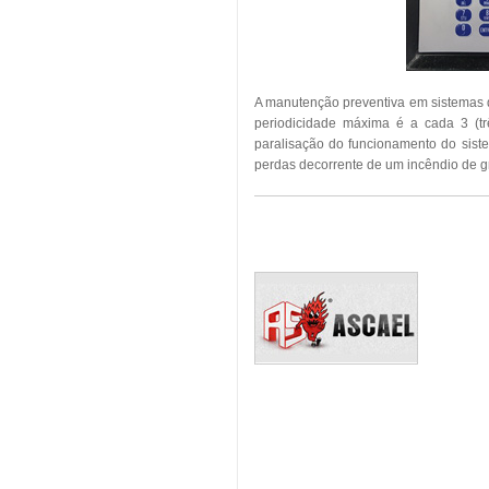
A manutenção preventiva em sistemas 
periodicidade máxima é a cada 3 (tr
paralisação do funcionamento do sist
perdas decorrente de um incêndio de g