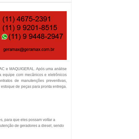
TEMAC e MAQUIGERAL. Após uma análise
ia equipe com mecânicos e eletrônicos
contratos de manutenções preventivas,
m estoque de peças para pronta entrega.
s, para que eles possam voltar a
utenção de geradores a diesel, sendo