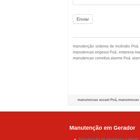
Enviar
manutenção sistema de incêndio Poá,
manutencao engesul Poá, empresa manu
manutencao corretiva alarme Poá, alar
manutencao ascael Poá
,
manutencao 
Manutenção em Gerador
Manutenção de geradores a diesel