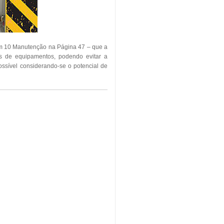
em 10 Manutenção na Página 47 – que a
as de equipamentos, podendo evitar a
ssível considerando-se o potencial de