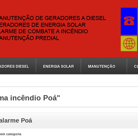
ADORES DIESEL
ENERGIA SOLAR
MANUTENÇÃO
C
ma incêndio Poá"
 alarme Poá
em categoria