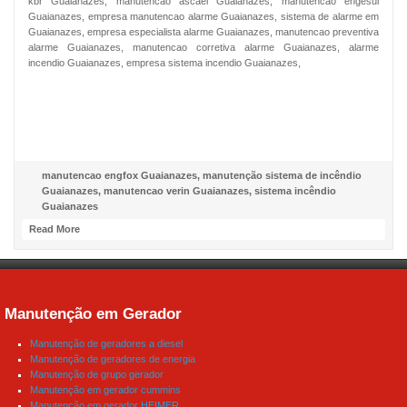
kbr Guaianazes, manutencao ascael Guaianazes, manutencao engesul
Guaianazes, empresa manutencao alarme Guaianazes, sistema de alarme em
Guaianazes, empresa especialista alarme Guaianazes, manutencao preventiva
alarme Guaianazes, manutencao corretiva alarme Guaianazes, alarme
incendio Guaianazes, empresa sistema incendio Guaianazes,
NOSSO FACEBOOK
manutencao engfox Guaianazes
,
manutenção sistema de incêndio
Guaianazes
,
manutencao verin Guaianazes
,
sistema incêndio
Guaianazes
Read More
Manutenção em Gerador
Manutenção de geradores a diesel
Manutenção de geradores de energia
Manutenção de grupo gerador
Manutenção em gerador cummins
Manutenção em gerador HEIMER