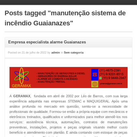
Posts tagged "manutenção sistema de
incêndio Guaianazes"
Empresa especialista alarme Guaianazes
Posted on
21 de julho de 2022
by
admin
in
Sem categoria
A
GERAMAX
, fundada em abril de 2002 por Léo de Barros, com sua larga
experiência adquirida nas empresas STEMAC e MAQUIGERAL. Após uma
análise profunda no mercado em questão, sentiu-se a necessidade de
profissionais de qualidade. Formou-se então a própria equipe com mecânicos e
eletrônicos treinados, qualificados e uniformizados para melhor atendê-los nos
serviços: assistência técnica, automações, contratos de manutenções
preventivas, instalações, projetos e peças originais visando melhor custo
benefício e atendimento com plantão. E ainda contando com estoque de peças