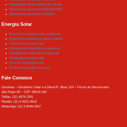
Manutenção em geradores de energia
Manutenção geradores MAQUIGERAL
Manutenção geradores STEMAC
Energia Solar
Empresa de energia solar residencial
Empresa instaladora de placas solares
Comprar kit energia solar
Energia solar fotovoltaica residencial
Instalação de painel de energia solar
Instalação de painel solar
Inversor de energia solar
Kit de energia solar para casa
Fale Conosco
Geramax – Geradores Solar e a Diesel R. Iljima, 510 – Ferraz de Vasconcelos
São Paulo-SP – CEP: 08533-200
Tel/fax: (11) 4675-2391
Plantão: (11) 9 9201-8515
WhatsApp: (11) 9 9448-2947