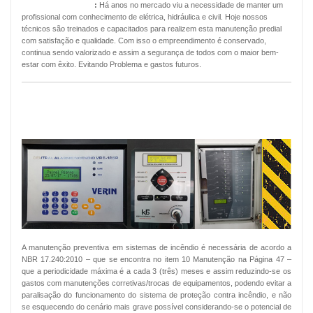
Manutenção Predial
:
Há anos no mercado viu a necessidade de manter um
profissional com conhecimento de elétrica, hidráulica e civil. Hoje nossos
técnicos são treinados e capacitados para realizem esta manutenção predial
com satisfação e qualidade. Com isso o empreendimento é conservado,
continua sendo valorizado e assim a segurança de todos com o maior bem-
estar com êxito. Evitando Problema e gastos futuros.
MANUTENÇÃO PREVENTIVA ALARMES
DE INCÊNDIO
A manutenção preventiva em sistemas de incêndio é necessária de acordo a
NBR 17.240:2010 – que se encontra no item 10 Manutenção na Página 47 –
que a periodicidade máxima é a cada 3 (três) meses e assim reduzindo-se os
gastos com manutenções corretivas/trocas de equipamentos, podendo evitar a
paralisação do funcionamento do sistema de proteção contra incêndio, e não
se esquecendo do cenário mais grave possível considerando-se o potencial de