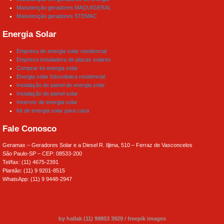
Manutenção geradores MAQUIGERAL
Manutenção geradores STEMAC
Energia Solar
Empresa de energia solar residencial
Empresa instaladora de placas solares
Comprar kit energia solar
Energia solar fotovoltaica residencial
Instalação de painel de energia solar
Instalação de painel solar
Inversor de energia solar
Kit de energia solar para casa
Fale Conosco
Geramax – Geradores Solar e a Diesel R. Iljima, 510 – Ferraz de Vasconcelos
São Paulo-SP – CEP: 08533-200
Tel/fax: (11) 4675-2391
Plantão: (11) 9 9201-8515
WhatsApp: (11) 9 9448-2947
by hallak (11) 99803 3929
/
freepik images