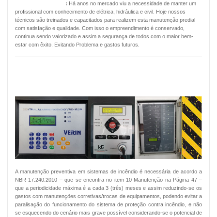
Manutenção Predial
:
Há anos no mercado viu a necessidade de manter um
profissional com conhecimento de elétrica, hidráulica e civil. Hoje nossos
técnicos são treinados e capacitados para realizem esta manutenção predial
com satisfação e qualidade. Com isso o empreendimento é conservado,
continua sendo valorizado e assim a segurança de todos com o maior bem-
estar com êxito. Evitando Problema e gastos futuros.
MANUTENÇÃO PREVENTIVA ALARMES
DE INCÊNDIO
A manutenção preventiva em sistemas de incêndio é necessária de acordo a
NBR 17.240:2010 – que se encontra no item 10 Manutenção na Página 47 –
que a periodicidade máxima é a cada 3 (três) meses e assim reduzindo-se os
gastos com manutenções corretivas/trocas de equipamentos, podendo evitar a
paralisação do funcionamento do sistema de proteção contra incêndio, e não
se esquecendo do cenário mais grave possível considerando-se o potencial de