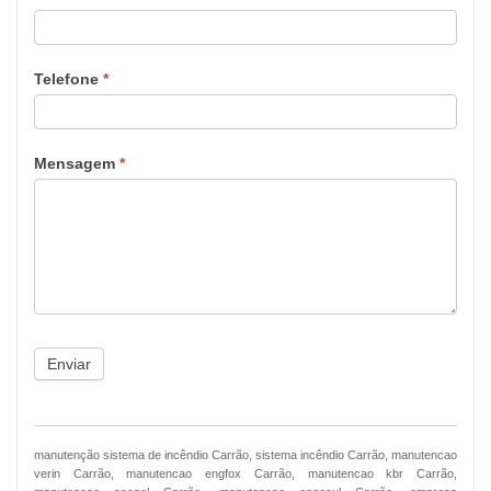
Telefone
*
Mensagem
*
Enviar
manutenção sistema de incêndio Carrão, sistema incêndio Carrão, manutencao
verin Carrão, manutencao engfox Carrão, manutencao kbr Carrão,