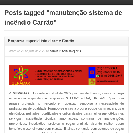
Posts tagged "manutenção sistema de
incêndio Carrão"
Empresa especialista alarme Carrão
Posted on
21 de julho de 2022
by
admin
in
Sem categoria
A
GERAMAX
, fundada em abril de 2002 por Léo de Barros, com sua larga
experiência adquirida nas empresas STEMAC e MAQUIGERAL. Após uma
análise profunda no mercado em questão, sentiu-se a necessidade de
profissionais de qualidade. Formou-se então a própria equipe com mecânicos e
eletrônicos treinados, qualificados e uniformizados para melhor atendê-los nos
serviços: assistência técnica, automações, contratos de manutenções
preventivas, instalações, projetos e peças originais visando melhor custo
benefício e atendimento com plantão. E ainda contando com estoque de peças