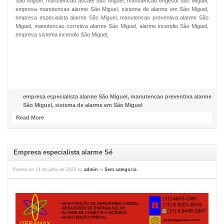
São Miguel, manutencao ascael São Miguel, manutencao engesul São Miguel,
empresa manutencao alarme São Miguel, sistema de alarme em São Miguel,
empresa especialista alarme São Miguel, manutencao preventiva alarme São
Miguel, manutencao corretiva alarme São Miguel, alarme incendio São Miguel,
empresa sistema incendio São Miguel,
NOSSO FACEBOOK
empresa especialista alarme São Miguel
,
manutencao preventiva alarme
São Miguel
,
sistema de alarme em São Miguel
Read More
Empresa especialista alarme Sé
Posted on
14 de julho de 2022
by
admin
in
Sem categoria