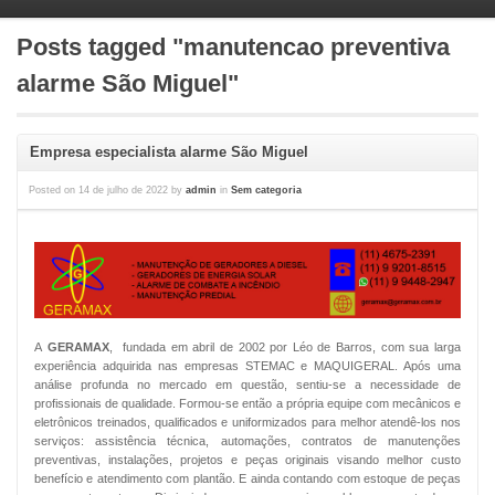
Posts tagged "manutencao preventiva
alarme São Miguel"
Empresa especialista alarme São Miguel
Posted on
14 de julho de 2022
by
admin
in
Sem categoria
A
GERAMAX
, fundada em abril de 2002 por Léo de Barros, com sua larga
experiência adquirida nas empresas STEMAC e MAQUIGERAL. Após uma
análise profunda no mercado em questão, sentiu-se a necessidade de
profissionais de qualidade. Formou-se então a própria equipe com mecânicos e
eletrônicos treinados, qualificados e uniformizados para melhor atendê-los nos
serviços: assistência técnica, automações, contratos de manutenções
preventivas, instalações, projetos e peças originais visando melhor custo
benefício e atendimento com plantão. E ainda contando com estoque de peças