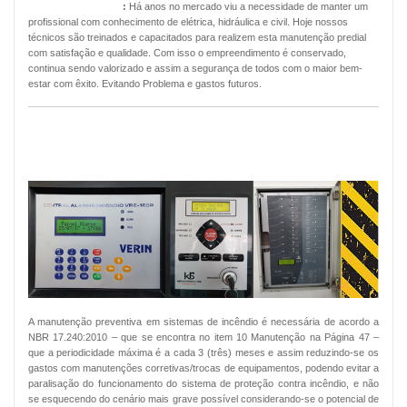
Manutenção Predial
:
Há anos no mercado viu a necessidade de manter um
profissional com conhecimento de elétrica, hidráulica e civil. Hoje nossos
técnicos são treinados e capacitados para realizem esta manutenção predial
com satisfação e qualidade. Com isso o empreendimento é conservado,
continua sendo valorizado e assim a segurança de todos com o maior bem-
estar com êxito. Evitando Problema e gastos futuros.
MANUTENÇÃO PREVENTIVA ALARMES
DE INCÊNDIO
A manutenção preventiva em sistemas de incêndio é necessária de acordo a
NBR 17.240:2010 – que se encontra no item 10 Manutenção na Página 47 –
que a periodicidade máxima é a cada 3 (três) meses e assim reduzindo-se os
gastos com manutenções corretivas/trocas de equipamentos, podendo evitar a
paralisação do funcionamento do sistema de proteção contra incêndio, e não
se esquecendo do cenário mais grave possível considerando-se o potencial de