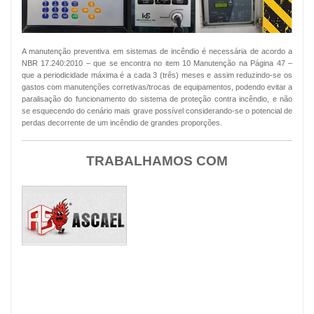
A manutenção preventiva em sistemas de incêndio é necessária de acordo a
NBR 17.240:2010 – que se encontra no item 10 Manutenção na Página 47 –
que a periodicidade máxima é a cada 3 (três) meses e assim reduzindo-se os
gastos com manutenções corretivas/trocas de equipamentos, podendo evitar a
paralisação do funcionamento do sistema de proteção contra incêndio, e não
se esquecendo do cenário mais grave possível considerando-se o potencial de
perdas decorrente de um incêndio de grandes proporções.
TRABALHAMOS COM