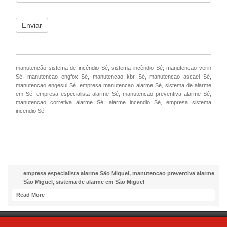
Enviar
manutenção sistema de incêndio Sé, sistema incêndio Sé, manutencao verin
Sé, manutencao engfox Sé, manutencao kbr Sé, manutencao ascael Sé,
manutencao engesul Sé, empresa manutencao alarme Sé, sistema de alarme
em Sé, empresa especialista alarme Sé, manutencao preventiva alarme Sé,
manutencao corretiva alarme Sé, alarme incendio Sé, empresa sistema
incendio Sé,
NOSSO FACEBOOK
empresa especialista alarme São Miguel
,
manutencao preventiva alarme
São Miguel
,
sistema de alarme em São Miguel
Read More