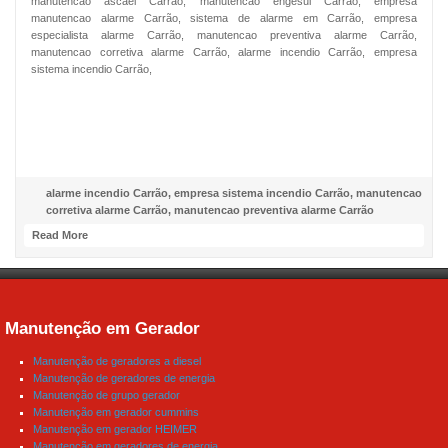
manutencao ascael Carrão, manutencao engesul Carrão, empresa
manutencao alarme Carrão, sistema de alarme em Carrão, empresa
especialista alarme Carrão, manutencao preventiva alarme Carrão,
manutencao corretiva alarme Carrão, alarme incendio Carrão, empresa
sistema incendio Carrão,
NOSSO FACEBOOK
alarme incendio Carrão
,
empresa sistema incendio Carrão
,
manutencao
corretiva alarme Carrão
,
manutencao preventiva alarme Carrão
Read More
Manutenção em Gerador
Manutenção de geradores a diesel
Manutenção de geradores de energia
Manutenção de grupo gerador
Manutenção em gerador cummins
Manutenção em gerador HEIMER
Manutenção em geradores de energia