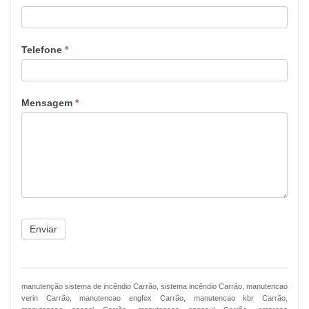
Telefone
*
Mensagem
*
Enviar
manutenção sistema de incêndio Carrão, sistema incêndio Carrão, manutencao
verin Carrão, manutencao engfox Carrão, manutencao kbr Carrão,