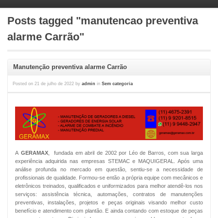
Posts tagged "manutencao preventiva
alarme Carrão"
Manutenção preventiva alarme Carrão
Posted on
21 de julho de 2022
by
admin
in
Sem categoria
A
GERAMAX
, fundada em abril de 2002 por Léo de Barros, com sua larga
experiência adquirida nas empresas STEMAC e MAQUIGERAL. Após uma
análise profunda no mercado em questão, sentiu-se a necessidade de
profissionais de qualidade. Formou-se então a própria equipe com mecânicos e
eletrônicos treinados, qualificados e uniformizados para melhor atendê-los nos
serviços: assistência técnica, automações, contratos de manutenções
preventivas, instalações, projetos e peças originais visando melhor custo
benefício e atendimento com plantão. E ainda contando com estoque de peças