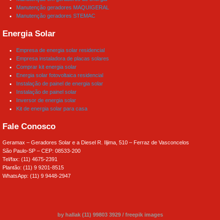
Manutenção geradores MAQUIGERAL
Manutenção geradores STEMAC
Energia Solar
Empresa de energia solar residencial
Empresa instaladora de placas solares
Comprar kit energia solar
Energia solar fotovoltaica residencial
Instalação de painel de energia solar
Instalação de painel solar
Inversor de energia solar
Kit de energia solar para casa
Fale Conosco
Geramax – Geradores Solar e a Diesel R. Iljima, 510 – Ferraz de Vasconcelos
São Paulo-SP – CEP: 08533-200
Tel/fax: (11) 4675-2391
Plantão: (11) 9 9201-8515
WhatsApp: (11) 9 9448-2947
by hallak (11) 99803 3929
/
freepik images