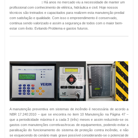
Manutenção Predial
:
Há anos no mercado viu a necessidade de manter um
profissional com conhecimento de elétrica, hidráulica e civil. Hoje nossos
técnicos são treinados e capacitados para realizem esta manutenção predial
com satisfação e qualidade. Com isso o empreendimento é conservado,
continua sendo valorizado e assim a segurança de todos com o maior bem-
estar com êxito. Evitando Problema e gastos futuros.
MANUTENÇÃO PREVENTIVA ALARMES
DE INCÊNDIO
A manutenção preventiva em sistemas de incêndio é necessária de acordo a
NBR 17.240:2010 – que se encontra no item 10 Manutenção na Página 47 –
que a periodicidade máxima é a cada 3 (três) meses e assim reduzindo-se os
gastos com manutenções corretivas/trocas de equipamentos, podendo evitar a
paralisação do funcionamento do sistema de proteção contra incêndio, e não
se esquecendo do cenário mais grave possível considerando-se o potencial de