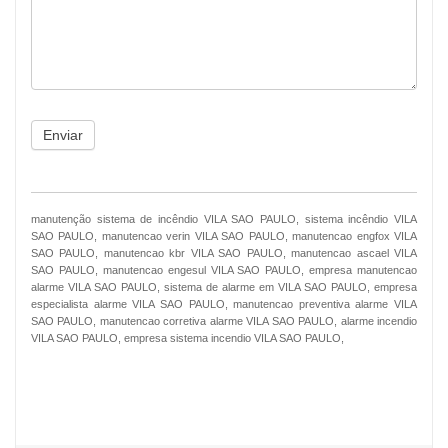
Enviar
manutenção sistema de incêndio VILA SAO PAULO, sistema incêndio VILA
SAO PAULO, manutencao verin VILA SAO PAULO, manutencao engfox VILA
SAO PAULO, manutencao kbr VILA SAO PAULO, manutencao ascael VILA
SAO PAULO, manutencao engesul VILA SAO PAULO, empresa manutencao
alarme VILA SAO PAULO, sistema de alarme em VILA SAO PAULO, empresa
especialista alarme VILA SAO PAULO, manutencao preventiva alarme VILA
SAO PAULO, manutencao corretiva alarme VILA SAO PAULO, alarme incendio
VILA SAO PAULO, empresa sistema incendio VILA SAO PAULO,
NOSSO FACEBOOK