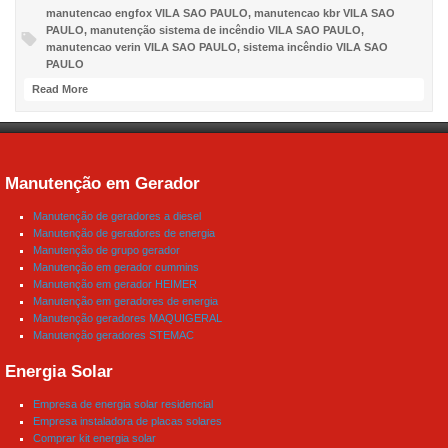
manutencao engfox VILA SAO PAULO
,
manutencao kbr VILA SAO
PAULO
,
manutenção sistema de incêndio VILA SAO PAULO
,
manutencao verin VILA SAO PAULO
,
sistema incêndio VILA SAO
PAULO
Read More
Manutenção em Gerador
Manutenção de geradores a diesel
Manutenção de geradores de energia
Manutenção de grupo gerador
Manutenção em gerador cummins
Manutenção em gerador HEIMER
Manutenção em geradores de energia
Manutenção geradores MAQUIGERAL
Manutenção geradores STEMAC
Energia Solar
Empresa de energia solar residencial
Empresa instaladora de placas solares
Comprar kit energia solar