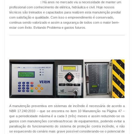
Manutenção Predial
:
Há anos no mercado viu a necessidade de manter um
profissional com conhecimento de elétrica, hidráulica e civil. Hoje nossos
técnicos são treinados e capacitados para realizem esta manutenção predial
com satisfação e qualidade. Com isso o empreendimento é conservado,
continua sendo valorizado e assim a segurança de todos com o maior bem-
estar com êxito. Evitando Problema e gastos futuros.
MANUTENÇÃO PREVENTIVA ALARMES
DE INCÊNDIO
A manutenção preventiva em sistemas de incêndio é necessária de acordo a
NBR 17.240:2010 – que se encontra no item 10 Manutenção na Página 47 –
que a periodicidade máxima é a cada 3 (três) meses e assim reduzindo-se os
gastos com manutenções corretivas/trocas de equipamentos, podendo evitar a
paralisação do funcionamento do sistema de proteção contra incêndio, e não
se esquecendo do cenário mais grave possível considerando-se o potencial de