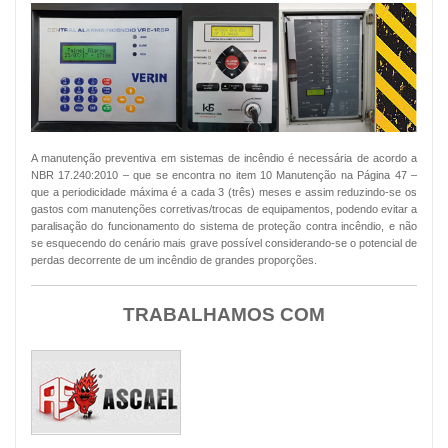
A manutenção preventiva em sistemas de incêndio é necessária de acordo a
NBR 17.240:2010 – que se encontra no item 10 Manutenção na Página 47 –
que a periodicidade máxima é a cada 3 (três) meses e assim reduzindo-se os
gastos com manutenções corretivas/trocas de equipamentos, podendo evitar a
paralisação do funcionamento do sistema de proteção contra incêndio, e não
se esquecendo do cenário mais grave possível considerando-se o potencial de
perdas decorrente de um incêndio de grandes proporções.
TRABALHAMOS COM