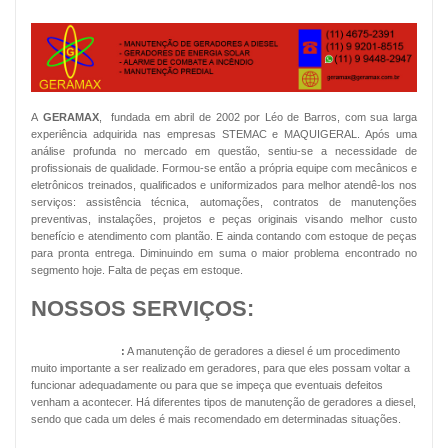
A
GERAMAX
, fundada em abril de 2002 por Léo de Barros, com sua larga
experiência adquirida nas empresas STEMAC e MAQUIGERAL. Após uma
análise profunda no mercado em questão, sentiu-se a necessidade de
profissionais de qualidade. Formou-se então a própria equipe com mecânicos e
eletrônicos treinados, qualificados e uniformizados para melhor atendê-los nos
serviços: assistência técnica, automações, contratos de manutenções
preventivas, instalações, projetos e peças originais visando melhor custo
benefício e atendimento com plantão. E ainda contando com estoque de peças
para pronta entrega. Diminuindo em suma o maior problema encontrado no
segmento hoje. Falta de peças em estoque.
NOSSOS SERVIÇOS:
Geradores Diesel
:
A manutenção de geradores a diesel é um procedimento
muito importante a ser realizado em geradores, para que eles possam voltar a
funcionar adequadamente ou para que se impeça que eventuais defeitos
venham a acontecer. Há diferentes tipos de manutenção de geradores a diesel,
sendo que cada um deles é mais recomendado em determinadas situações.