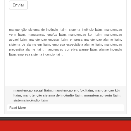
Enviar
manutenção sistema de incêndio Itaim, sistema incêndio Itaim, manutencao
verin Itaim, manutencao engfox Itaim, manutencao kbr Itaim, manutencao
ascael Itaim, manutencao engesul Itaim, empresa manutencao alarme Itaim,
sistema de alarme em Itaim, empresa especialista alarme Itaim, manutencao
preventiva alarme Itaim, manutencao corretiva alarme Itaim, alarme incendio
Itaim, empresa sistema incendio Itaim,
NOSSO FACEBOOK
manutencao ascael Itaim
,
manutencao engfox Itaim
,
manutencao kbr
Itaim
,
manutenção sistema de incêndio Itaim
,
manutencao verin Itaim
,
sistema incêndio Itaim
Read More