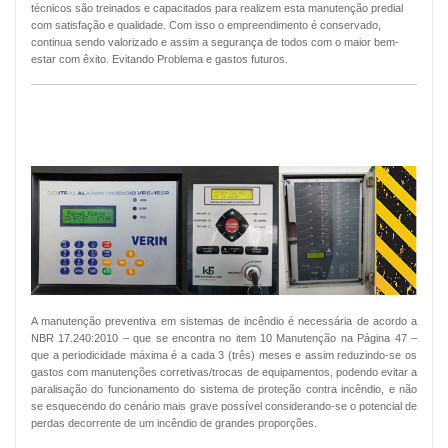
técnicos são treinados e capacitados para realizem esta manutenção predial
com satisfação e qualidade. Com isso o empreendimento é conservado,
continua sendo valorizado e assim a segurança de todos com o maior bem-
estar com êxito. Evitando Problema e gastos futuros.
MANUTENÇÃO PREVENTIVA ALARMES
DE INCÊNDIO
A manutenção preventiva em sistemas de incêndio é necessária de acordo a
NBR 17.240:2010 – que se encontra no item 10 Manutenção na Página 47 –
que a periodicidade máxima é a cada 3 (três) meses e assim reduzindo-se os
gastos com manutenções corretivas/trocas de equipamentos, podendo evitar a
paralisação do funcionamento do sistema de proteção contra incêndio, e não
se esquecendo do cenário mais grave possível considerando-se o potencial de
perdas decorrente de um incêndio de grandes proporções.