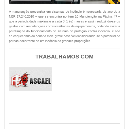
A manutenção preventiva em sistemas de incêndio é necessária de acordo a
NBR 17.240:2010 – que se encontra no item 10 Manutenção na Página 47 –
que a periodicidade máxima é a cada 3 (três) meses e assim reduzindo-se os
gastos com manutenções corretivas/trocas de equipamentos, podendo evitar a
paralisação do funcionamento do sistema de proteção contra incêndio, e não
se esquecendo do cenário mais grave possível considerando-se o potencial de
perdas decorrente de um incêndio de grandes proporções.
TRABALHAMOS COM