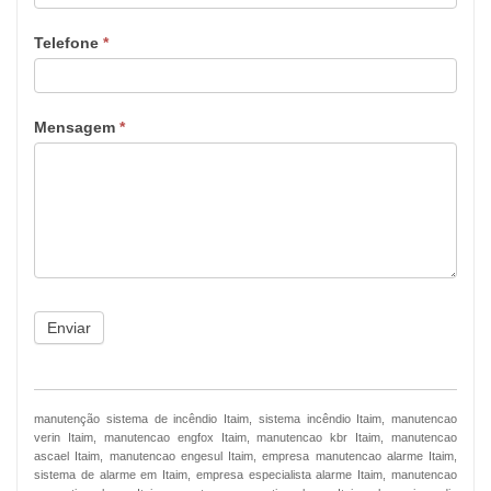
Telefone
*
Mensagem
*
Enviar
manutenção sistema de incêndio Itaim, sistema incêndio Itaim, manutencao
verin Itaim, manutencao engfox Itaim, manutencao kbr Itaim, manutencao
ascael Itaim, manutencao engesul Itaim, empresa manutencao alarme Itaim,
sistema de alarme em Itaim, empresa especialista alarme Itaim, manutencao