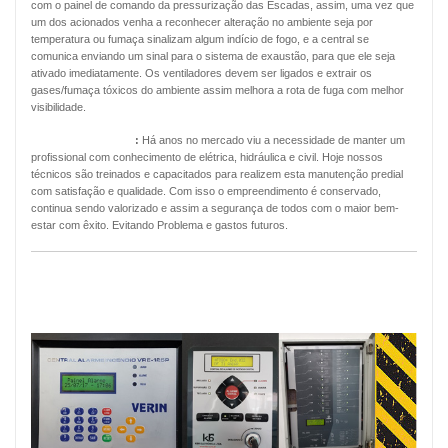
com o painel de comando da pressurização das Escadas, assim, uma vez que
um dos acionados venha a reconhecer alteração no ambiente seja por
temperatura ou fumaça sinalizam algum indício de fogo, e a central se
comunica enviando um sinal para o sistema de exaustão, para que ele seja
ativado imediatamente. Os ventiladores devem ser ligados e extrair os
gases/fumaça tóxicos do ambiente assim melhora a rota de fuga com melhor
visibilidade.
Manutenção Predial
:
Há anos no mercado viu a necessidade de manter um
profissional com conhecimento de elétrica, hidráulica e civil. Hoje nossos
técnicos são treinados e capacitados para realizem esta manutenção predial
com satisfação e qualidade. Com isso o empreendimento é conservado,
continua sendo valorizado e assim a segurança de todos com o maior bem-
estar com êxito. Evitando Problema e gastos futuros.
MANUTENÇÃO PREVENTIVA ALARMES
DE INCÊNDIO