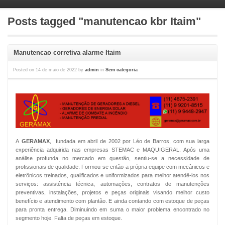
Posts tagged "manutencao kbr Itaim"
Manutencao corretiva alarme Itaim
Posted on
14 de maio de 2022
by
admin
in
Sem categoria
A
GERAMAX
, fundada em abril de 2002 por Léo de Barros, com sua larga
experiência adquirida nas empresas STEMAC e MAQUIGERAL. Após uma
análise profunda no mercado em questão, sentiu-se a necessidade de
profissionais de qualidade. Formou-se então a própria equipe com mecânicos e
eletrônicos treinados, qualificados e uniformizados para melhor atendê-los nos
serviços: assistência técnica, automações, contratos de manutenções
preventivas, instalações, projetos e peças originais visando melhor custo
benefício e atendimento com plantão. E ainda contando com estoque de peças
para pronta entrega. Diminuindo em suma o maior problema encontrado no
segmento hoje. Falta de peças em estoque.