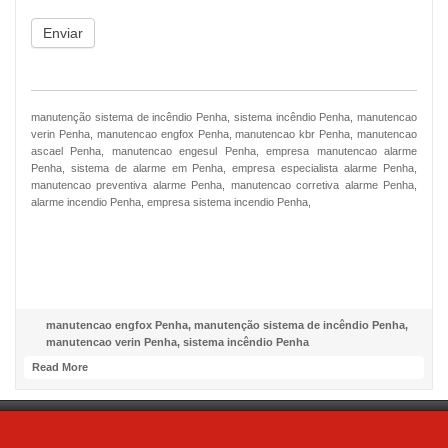
Enviar
manutenção sistema de incêndio Penha, sistema incêndio Penha, manutencao
verin Penha, manutencao engfox Penha, manutencao kbr Penha, manutencao
ascael Penha, manutencao engesul Penha, empresa manutencao alarme
Penha, sistema de alarme em Penha, empresa especialista alarme Penha,
manutencao preventiva alarme Penha, manutencao corretiva alarme Penha,
alarme incendio Penha, empresa sistema incendio Penha,
NOSSO FACEBOOK
manutencao engfox Penha
,
manutenção sistema de incêndio Penha
,
manutencao verin Penha
,
sistema incêndio Penha
Read More