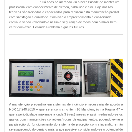
Manutenção Predial
:
Há anos no mercado viu a necessidade de manter um
profissional com conhecimento de elétrica, hidráulica e civil. Hoje nossos
técnicos são treinados e capacitados para realizem esta manutenção predial
com satisfação e qualidade. Com isso o empreendimento é conservado,
continua sendo valorizado e assim a segurança de todos com o maior bem-
estar com êxito. Evitando Problema e gastos futuros.
MANUTENÇÃO PREVENTIVA ALARMES
DE INCÊNDIO
A manutenção preventiva em sistemas de incêndio é necessária de acordo a
NBR 17.240:2010 – que se encontra no item 10 Manutenção na Página 47 –
que a periodicidade máxima é a cada 3 (três) meses e assim reduzindo-se os
gastos com manutenções corretivas/trocas de equipamentos, podendo evitar a
paralisação do funcionamento do sistema de proteção contra incêndio, e não
se esquecendo do cenário mais grave possível considerando-se o potencial de