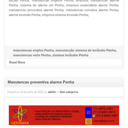
ascael Penha, manutencao engesul Penha, empresa manutencao alarme
Penha, sistema de alarme em Penha, empresa especialista alarme Penha,
manutencao preventiva alarme Penha, manutencao corretiva alarme Penha,
alarme incendio Penha, empresa sistema incendio Penha,
NOSSO FACEBOOK
manutencao engfox Penha
,
manutenção sistema de incêndio Penha
,
manutencao verin Penha
,
sistema incêndio Penha
Read More
Manutencao preventiva alarme Penha
Posted on
14 de julho de 2022
by
admin
in
Sem categoria