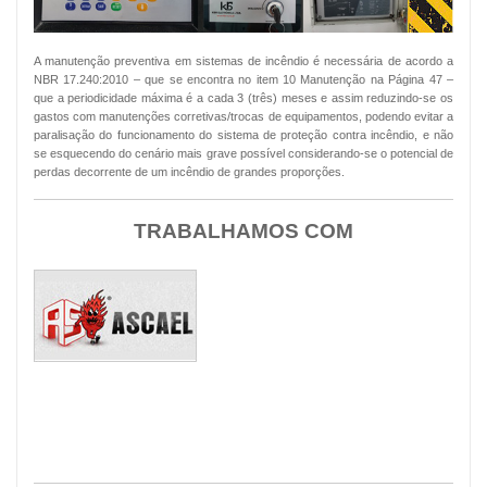
A manutenção preventiva em sistemas de incêndio é necessária de acordo a
NBR 17.240:2010 – que se encontra no item 10 Manutenção na Página 47 –
que a periodicidade máxima é a cada 3 (três) meses e assim reduzindo-se os
gastos com manutenções corretivas/trocas de equipamentos, podendo evitar a
paralisação do funcionamento do sistema de proteção contra incêndio, e não
se esquecendo do cenário mais grave possível considerando-se o potencial de
perdas decorrente de um incêndio de grandes proporções.
TRABALHAMOS COM