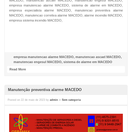
MACEDO, manutencao ascael MACEDO, manutencao engesul MACEDO,
empresa manutencao alarme MACEDO, sistema de alarme em MACEDO,
empresa especialista alarme MACEDO, manutencao preventiva alarme
MACEDO, manutencao corretiva alarme MACEDO, alarme incendio MACEDO,
empresa sistema incendio MACEDO,
NOSSO FACEBOOK
empresa manutencao alarme MACEDO
,
manutencao ascael MACEDO
,
manutencao engesul MACEDO
,
sistema de alarme em MACEDO
Read More
Manutenção preventiva alarme MACEDO
Posted on
22 de maio de 2023
by
admin
in
Sem categoria