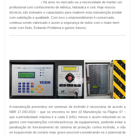
Manutenção Predial
:
Há anos no mercado viu a necessidade de manter um
profissional com conhecimento de elétrica, hidráulica e civil. Hoje nossos
técnicos são treinados e capacitados para realizem esta manutenção predial
com satisfação e qualidade. Com isso o empreendimento é conservado,
continua sendo valorizado e assim a segurança de todos com o maior bem-
estar com êxito. Evitando Problema e gastos futuros.
MANUTENÇÃO PREVENTIVA ALARMES
DE INCÊNDIO
A manutenção preventiva em sistemas de incêndio é necessária de acordo a
NBR 17.240:2010 – que se encontra no item 10 Manutenção na Página 47 –
que a periodicidade máxima é a cada 3 (três) meses e assim reduzindo-se os
gastos com manutenções corretivas/trocas de equipamentos, podendo evitar a
paralisação do funcionamento do sistema de proteção contra incêndio, e não
se esquecendo do cenário mais grave possível considerando-se o potencial de