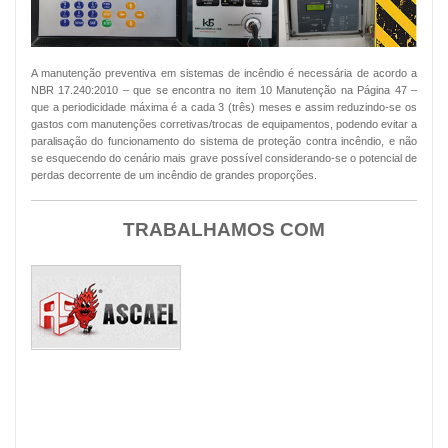
A manutenção preventiva em sistemas de incêndio é necessária de acordo a
NBR 17.240:2010 – que se encontra no item 10 Manutenção na Página 47 –
que a periodicidade máxima é a cada 3 (três) meses e assim reduzindo-se os
gastos com manutenções corretivas/trocas de equipamentos, podendo evitar a
paralisação do funcionamento do sistema de proteção contra incêndio, e não
se esquecendo do cenário mais grave possível considerando-se o potencial de
perdas decorrente de um incêndio de grandes proporções.
TRABALHAMOS COM