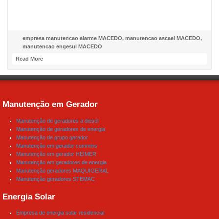
NOSSO FACEBOOK
empresa manutencao alarme MACEDO
,
manutencao ascael MACEDO
,
manutencao engesul MACEDO
Read More
Manutenção em Gerador
Manutenção de geradores a diesel
Manutenção de geradores de energia
Manutenção de grupo gerador
Manutenção em gerador cummins
Manutenção em gerador HEIMER
Manutenção em geradores de energia
Manutenção geradores MAQUIGERAL
Manutenção geradores STEMAC
Energia Solar
Empresa de energia solar residencial