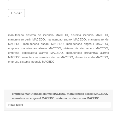
Enviar
manutenção sistema de incêndio MACEDO, sistema incêndio MACEDO,
manutencao verin MACEDO, manutencao engfox MACEDO, manutencao kbr
MACEDO, manutencao ascael MACEDO, manutencao engesul MACEDO,
empresa manutencao alarme MACEDO, sistema de alarme em MACEDO,
empresa especialista alarme MACEDO, manutencao preventiva alarme
MACEDO, manutencao corretiva alarme MACEDO, alarme incendio MACEDO,
empresa sistema incendio MACEDO,
NOSSO FACEBOOK
empresa manutencao alarme MACEDO
,
manutencao ascael MACEDO
,
manutencao engesul MACEDO
,
sistema de alarme em MACEDO
Read More