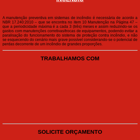
A manutenção preventiva em sistemas de incêndio é necessária de acordo a
NBR 17.240:2010 – que se encontra no item 10 Manutenção na Página 47 –
que a periodicidade máxima é a cada 3 (três) meses e assim reduzindo-se os
gastos com manutenções corretivas/trocas de equipamentos, podendo evitar a
paralisação do funcionamento do sistema de proteção contra incêndio, e não
se esquecendo do cenário mais grave possível considerando-se o potencial de
perdas decorrente de um incêndio de grandes proporções.
TRABALHAMOS COM
SOLICITE ORÇAMENTO