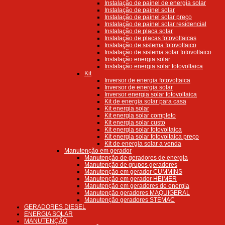
Instalação de painel de energia solar
Instalação de painel solar
Instalação de painel solar preço
Instalação de painel solar residencial
Instalação de placa solar
Instalação de placas fotovoltaicas
Instalação de sistema fotovoltaico
Instalação de sistema solar fotovoltaico
Instalação energia solar
Instalação energia solar fotovoltaica
Kit
Inversor de energia fotovoltaica
Inversor de energia solar
Inversor energia solar fotovoltaica
Kit de energia solar para casa
Kit energia solar
Kit energia solar completo
Kit energia solar custo
Kit energia solar fotovoltaica
Kit energia solar fotovoltaica preço
Kit de energia solar a venda
Manutenção em gerador
Manutenção de geradores de energia
Manutenção de grupos geradores
Manutenção em gerador CUMMINS
Manutenção em gerador HEIMER
Manutenção em geradores de energia
Manutenção geradores MAQUIGERAL
Manutenção geradores STEMAC
GERADORES DIESEL
ENERGIA SOLAR
MANUTENÇÃO