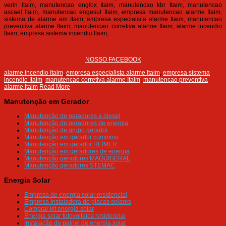
verin Itaim, manutencao engfox Itaim, manutencao kbr Itaim, manutencao
ascael Itaim, manutencao engesul Itaim, empresa manutencao alarme Itaim,
sistema de alarme em Itaim, empresa especialista alarme Itaim, manutencao
preventiva alarme Itaim, manutencao corretiva alarme Itaim, alarme incendio
Itaim, empresa sistema incendio Itaim,
NOSSO FACEBOOK
alarme incendio Itaim
,
empresa especialista alarme Itaim
,
empresa sistema
incendio Itaim
,
manutencao corretiva alarme Itaim
,
manutencao preventiva
alarme Itaim
Read More
Manutenção em Gerador
Manutenção de geradores a diesel
Manutenção de geradores de energia
Manutenção de grupo gerador
Manutenção em gerador cummins
Manutenção em gerador HEIMER
Manutenção em geradores de energia
Manutenção geradores MAQUIGERAL
Manutenção geradores STEMAC
Energia Solar
Empresa de energia solar residencial
Empresa instaladora de placas solares
Comprar kit energia solar
Energia solar fotovoltaica residencial
Instalação de painel de energia solar