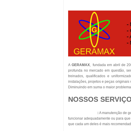
A
GERAMAX
, fundada em abril de 2
profunda no mercado em questão, sent
treinados, qualificados e uniformiza
instalações, projetos e peças originai
Diminuindo em suma o maior problema 
NOSSOS SERVIÇO
Geradores Diesel
:
A manutenção de ger
funcionar adequadamente ou para que s
que cada um deles é mais recomendad