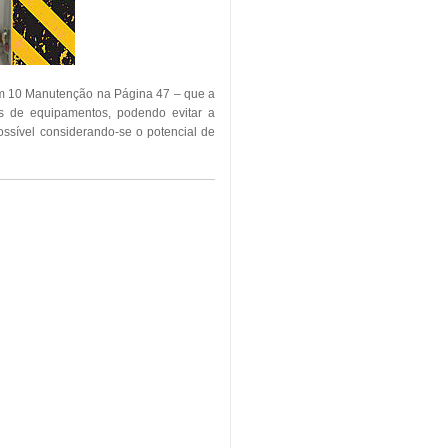
em 10 Manutenção na Página 47 – que a
as de equipamentos, podendo evitar a
ssível considerando-se o potencial de