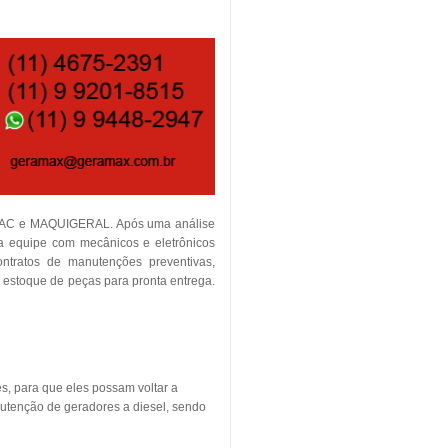
TEMAC e MAQUIGERAL. Após uma análise
ia equipe com mecânicos e eletrônicos
contratos de manutenções preventivas,
m estoque de peças para pronta entrega.
s, para que eles possam voltar a
utenção de geradores a diesel, sendo