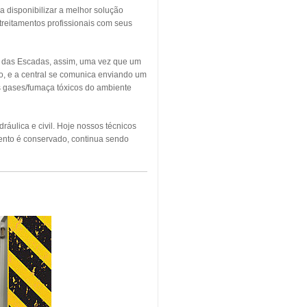
a disponibilizar a melhor solução
treitamentos profissionais com seus
o das Escadas, assim, uma vez que um
o, e a central se comunica enviando um
os gases/fumaça tóxicos do ambiente
áulica e civil. Hoje nossos técnicos
ento é conservado, continua sendo
NDIO