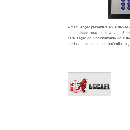
A manutenção preventiva em sistemas 
periodicidade máxima é a cada 3 (tr
paralisação do funcionamento do sist
perdas decorrente de um incêndio de g