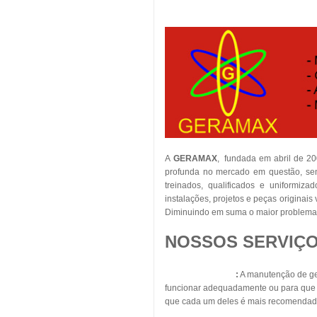
A
GERAMAX
, fundada em abril de 2
profunda no mercado em questão, sent
treinados, qualificados e uniformiza
instalações, projetos e peças originai
Diminuindo em suma o maior problema 
NOSSOS SERVIÇO
Geradores Diesel
:
A manutenção de ger
funcionar adequadamente ou para que s
que cada um deles é mais recomendad