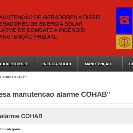
ADORES DIESEL
ENERGIA SOLAR
MANUTENÇÃO
C
 alarme COHAB"
resa manutencao alarme COHAB"
a alarme COHAB
em categoria