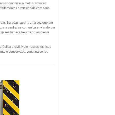
a disponibilizar a melhor solução
treitamentos profissionais com seus
o das Escadas, assim, uma vez que um
o, e a central se comunica enviando um
os gases/fumaça tóxicos do ambiente
áulica e civil. Hoje nossos técnicos
ento é conservado, continua sendo
NDIO