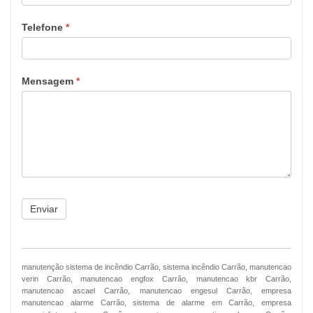
Telefone
*
Mensagem
*
Enviar
manutenção sistema de incêndio Carrão, sistema incêndio Carrão, manutencao
verin Carrão, manutencao engfox Carrão, manutencao kbr Carrão,
manutencao ascael Carrão, manutencao engesul Carrão, empresa
manutencao alarme Carrão, sistema de alarme em Carrão, empresa