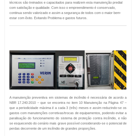
técnicos são treinados e capacitados para realizem esta manutenção predial
com satisfação e qualidade. Com isso o empreendimento é conservado,
continua sendo valorizado e assim a segurança de todos com o maior bem-
estar com êxito. Evitando Problema e gastos futuros.
MANUTENÇÃO PREVENTIVA ALARMES
DE INCÊNDIO
A manutenção preventiva em sistemas de incêndio é necessária de acordo a
NBR 17.240:2010 – que se encontra no item 10 Manutenção na Página 47 –
que a periodicidade máxima é a cada 3 (três) meses e assim reduzindo-se os
gastos com manutenções corretivas/trocas de equipamentos, podendo evitar a
paralisação do funcionamento do sistema de proteção contra incêndio, e não
se esquecendo do cenário mais grave possível considerando-se o potencial de
perdas decorrente de um incêndio de grandes proporções.