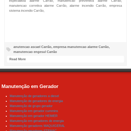
especialista alarme Carrão, manutencao preventiva alarme Carrão,
manutencao corretiva alarme Carrão, alarme incendio Carrão, empresa
sistema incendio Carrão,
NOSSO FACEBOOK
anutencao ascael Carrão
,
empresa manutencao alarme Carrão
,
manutencao engesul Carrão
Read More
Manutenção em Gerador
Manutenção de geradores a diesel
Manutenção de geradores de energia
Manutenção de grupo gerador
Manutenção em gerador cummins
Manutenção em gerador HEIMER
Manutenção em geradores de energia
Manutenção geradores MAQUIGERAL
Manutenção geradores STEMAC