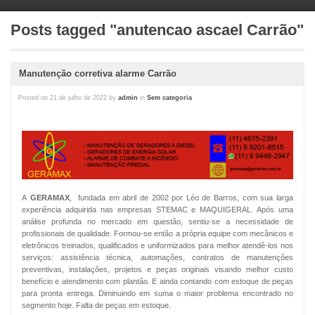
Posts tagged "anutencao ascael Carrão"
Manutenção corretiva alarme Carrão
Posted on
21 de julho de 2022
by
admin
in
Sem categoria
A
GERAMAX
, fundada em abril de 2002 por Léo de Barros, com sua larga
experiência adquirida nas empresas STEMAC e MAQUIGERAL. Após uma
análise profunda no mercado em questão, sentiu-se a necessidade de
profissionais de qualidade. Formou-se então a própria equipe com mecânicos e
eletrônicos treinados, qualificados e uniformizados para melhor atendê-los nos
serviços: assistência técnica, automações, contratos de manutenções
preventivas, instalações, projetos e peças originais visando melhor custo
benefício e atendimento com plantão. E ainda contando com estoque de peças
para pronta entrega. Diminuindo em suma o maior problema encontrado no
segmento hoje. Falta de peças em estoque.