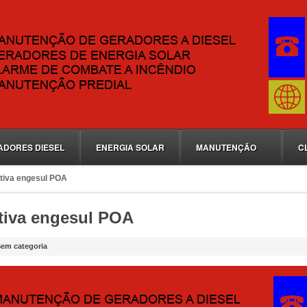
ADORES DIESEL
ENERGIA SOLAR
MANUTENÇÃO
C
tiva engesul POA
tiva engesul POA
em categoria