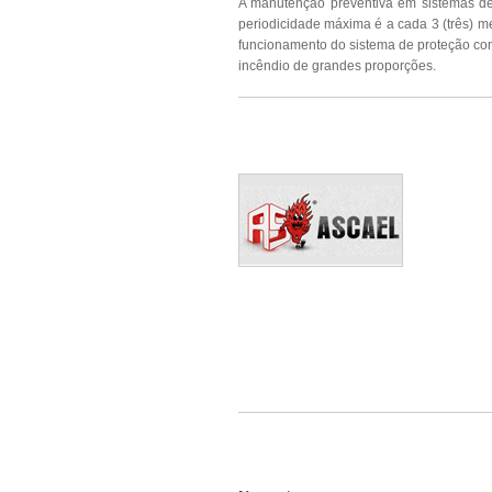
A manutenção preventiva em sistemas d
periodicidade máxima é a cada 3 (três) m
funcionamento do sistema de proteção con
incêndio de grandes proporções.