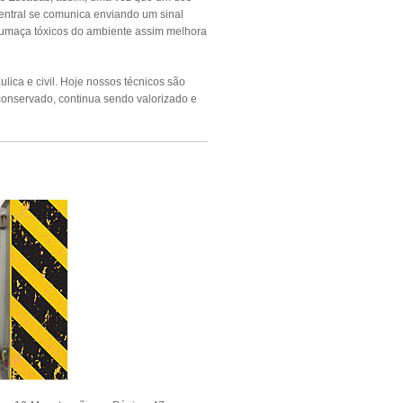
entral se comunica enviando um sinal
/fumaça tóxicos do ambiente assim melhora
ica e civil. Hoje nossos técnicos são
conservado, continua sendo valorizado e
NDIO