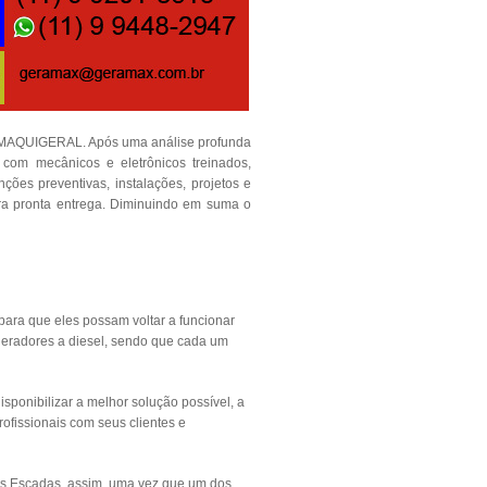
e MAQUIGERAL. Após uma análise profunda
com mecânicos e eletrônicos treinados,
ções preventivas, instalações, projetos e
ra pronta entrega. Diminuindo em suma o
ara que eles possam voltar a funcionar
geradores a diesel, sendo que cada um
sponibilizar a melhor solução possível, a
ofissionais com seus clientes e
as Escadas, assim, uma vez que um dos