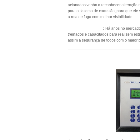
acionados venha a reconhecer alteração n
para o sistema de exaustão, para que ele 
a rota de fuga com melhor visibilidade.
Manutenção Predial
:
Há anos no mercado 
treinados e capacitados para realizem es
assim a segurança de todos com o maior b
MAN