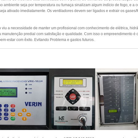
o ambiente seja por temperatura ou fumaça sinalizam algum indício de fogo, e a c
seja ativado imediatamente. Os ventiladores devem ser ligados e extrair os gases
viu a necessidade de manter um profissional com conhecimento de elétrica, hidrául
ta manutenção predial com satisfação e qualidade. Com isso o empreendimento é 
em-estar com êxito. Evitando Problema e gastos futuros.
UTENÇÃO PREVENTIVA ALARMES DE INCÊ