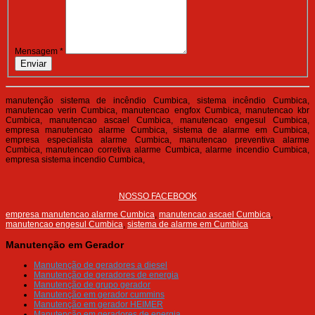
Mensagem
*
Enviar
manutenção sistema de incêndio Cumbica, sistema incêndio Cumbica,
manutencao verin Cumbica, manutencao engfox Cumbica, manutencao kbr
Cumbica, manutencao ascael Cumbica, manutencao engesul Cumbica,
empresa manutencao alarme Cumbica, sistema de alarme em Cumbica,
empresa especialista alarme Cumbica, manutencao preventiva alarme
Cumbica, manutencao corretiva alarme Cumbica, alarme incendio Cumbica,
empresa sistema incendio Cumbica,
NOSSO FACEBOOK
empresa manutencao alarme Cumbica
,
manutencao ascael Cumbica
,
manutencao engesul Cumbica
,
sistema de alarme em Cumbica
Manutenção em Gerador
Manutenção de geradores a diesel
Manutenção de geradores de energia
Manutenção de grupo gerador
Manutenção em gerador cummins
Manutenção em gerador HEIMER
Manutenção em geradores de energia