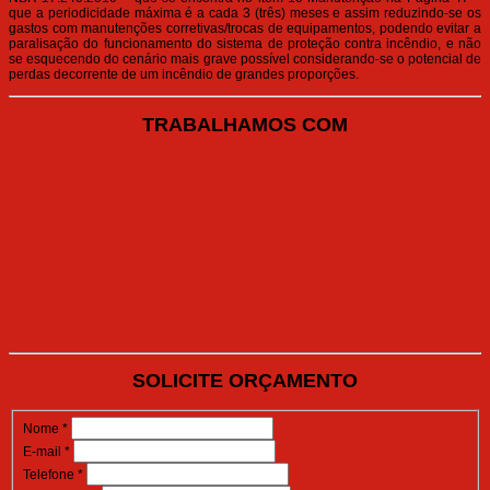
que a periodicidade máxima é a cada 3 (três) meses e assim reduzindo-se os
gastos com manutenções corretivas/trocas de equipamentos, podendo evitar a
paralisação do funcionamento do sistema de proteção contra incêndio, e não
se esquecendo do cenário mais grave possível considerando-se o potencial de
perdas decorrente de um incêndio de grandes proporções.
TRABALHAMOS COM
SOLICITE ORÇAMENTO
Nome
*
E-mail
*
Telefone
*