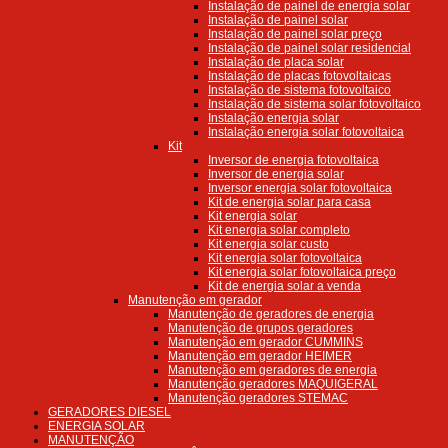
Instalação de painel de energia solar
Instalação de painel solar
Instalação de painel solar preço
Instalação de painel solar residencial
Instalação de placa solar
Instalação de placas fotovoltaicas
Instalação de sistema fotovoltaico
Instalação de sistema solar fotovoltaico
Instalação energia solar
Instalação energia solar fotovoltaica
Kit
Inversor de energia fotovoltaica
Inversor de energia solar
Inversor energia solar fotovoltaica
Kit de energia solar para casa
Kit energia solar
Kit energia solar completo
Kit energia solar custo
Kit energia solar fotovoltaica
Kit energia solar fotovoltaica preço
Kit de energia solar a venda
Manutenção em gerador
Manutenção de geradores de energia
Manutenção de grupos geradores
Manutenção em gerador CUMMINS
Manutenção em gerador HEIMER
Manutenção em geradores de energia
Manutenção geradores MAQUIGERAL
Manutenção geradores STEMAC
GERADORES DIESEL
ENERGIA SOLAR
MANUTENÇÃO