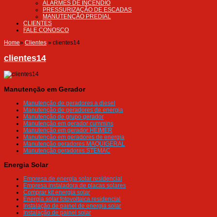
ALARMES DE INCÊNDIO
PRESSURIZAÇÃO DE ESCADAS
MANUTENÇÃO PREDIAL
CLIENTES
FALE CONOSCO
Home
»
Clientes
»
clientes14
clientes14
Manutenção em Gerador
Manutenção de geradores a diesel
Manutenção de geradores de energia
Manutenção de grupo gerador
Manutenção em gerador cummins
Manutenção em gerador HEIMER
Manutenção em geradores de energia
Manutenção geradores MAQUIGERAL
Manutenção geradores STEMAC
Energia Solar
Empresa de energia solar residencial
Empresa instaladora de placas solares
Comprar kit energia solar
Energia solar fotovoltaica residencial
Instalação de painel de energia solar
Instalação de painel solar