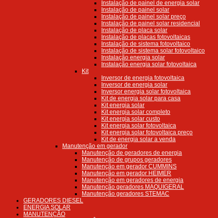
Instalação de painel de energia solar
Instalação de painel solar
Instalação de painel solar preço
Instalação de painel solar residencial
Instalação de placa solar
Instalação de placas fotovoltaicas
Instalação de sistema fotovoltaico
Instalação de sistema solar fotovoltaico
Instalação energia solar
Instalação energia solar fotovoltaica
Kit
Inversor de energia fotovoltaica
Inversor de energia solar
Inversor energia solar fotovoltaica
Kit de energia solar para casa
Kit energia solar
Kit energia solar completo
Kit energia solar custo
Kit energia solar fotovoltaica
Kit energia solar fotovoltaica preço
Kit de energia solar a venda
Manutenção em gerador
Manutenção de geradores de energia
Manutenção de grupos geradores
Manutenção em gerador CUMMINS
Manutenção em gerador HEIMER
Manutenção em geradores de energia
Manutenção geradores MAQUIGERAL
Manutenção geradores STEMAC
GERADORES DIESEL
ENERGIA SOLAR
MANUTENÇÃO