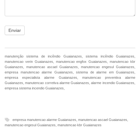
Enviar
manutenção sistema de incêndio Guaianazes, sistema incêndio Guaianazes,
manutencao verin Guaianazes, manutencao engfox Guaianazes, manutencao kbr
Guaianazes, manutencao ascael Guaianazes, manutencao engesul Guaianazes,
empresa manutencao alarme Guaianazes, sistema de alarme em Guaianazes,
empresa especialista alarme Guaianazes, manutencao preventiva alarme
Guaianazes, manutencao corretiva alarme Guaianazes, alarme incendio Guaianazes,
empresa sistema incendio Guaianazes,
NOSSO FACEBOOK
empresa manutencao alarme Guaianazes
,
manutencao ascael Guaianazes
,
manutencao engesul Guaianazes
,
manutencao kbr Guaianazes