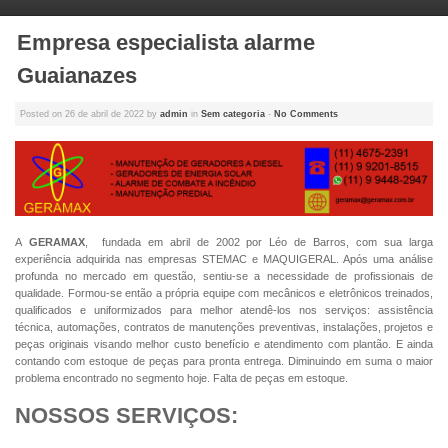
Empresa especialista alarme
Guaianazes
Posted on
26 de abril de 2022
by
admin
in
Sem categoria
-
No Comments
A
GERAMAX
, fundada em abril de 2002 por Léo de Barros, com sua larga
experiência adquirida nas empresas STEMAC e MAQUIGERAL. Após uma análise
profunda no mercado em questão, sentiu-se a necessidade de profissionais de
qualidade. Formou-se então a própria equipe com mecânicos e eletrônicos treinados,
qualificados e uniformizados para melhor atendê-los nos serviços: assistência
técnica, automações, contratos de manutenções preventivas, instalações, projetos e
peças originais visando melhor custo benefício e atendimento com plantão. E ainda
contando com estoque de peças para pronta entrega. Diminuindo em suma o maior
problema encontrado no segmento hoje. Falta de peças em estoque.
NOSSOS SERVIÇOS: