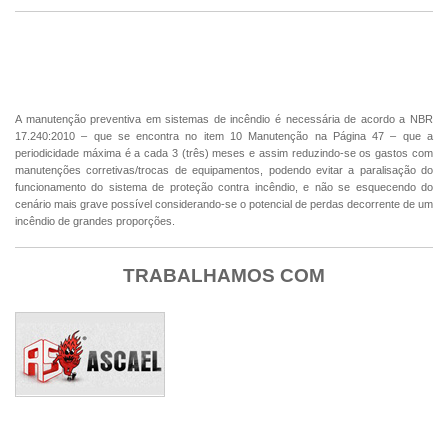
MANUTENÇÃO PREVENTIVA ALARMES DE
INCÊNDIO
A manutenção preventiva em sistemas de incêndio é necessária de acordo a NBR
17.240:2010 – que se encontra no item 10 Manutenção na Página 47 – que a
periodicidade máxima é a cada 3 (três) meses e assim reduzindo-se os gastos com
manutenções corretivas/trocas de equipamentos, podendo evitar a paralisação do
funcionamento do sistema de proteção contra incêndio, e não se esquecendo do
cenário mais grave possível considerando-se o potencial de perdas decorrente de um
incêndio de grandes proporções.
TRABALHAMOS COM