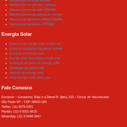
Manutenção em gerador cummins
Manutenção em gerador HEIMER
Manutenção em geradores de energia
Manutenção geradores MAQUIGERAL
Manutenção geradores STEMAC
Energia Solar
Empresa de energia solar residencial
Empresa instaladora de placas solares
Comprar kit energia solar
Energia solar fotovoltaica residencial
Instalação de painel de energia solar
Instalação de painel solar
Inversor de energia solar
Kit de energia solar para casa
Fale Conosco
Geramax – Geradores Solar e a Diesel R. Iljima, 510 – Ferraz de Vasconcelos
São Paulo-SP – CEP: 08533-200
Tel/fax: (11) 4675-2391
Plantão: (11) 9 9201-8515
WhatsApp: (11) 9 9448-2947