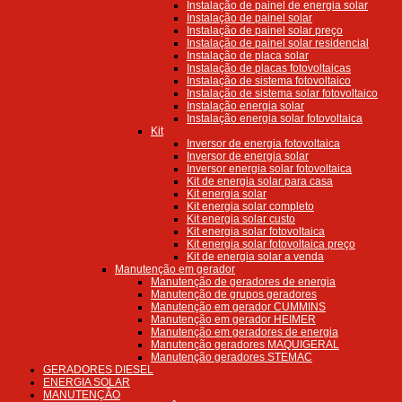
Instalação de painel de energia solar
Instalação de painel solar
Instalação de painel solar preço
Instalação de painel solar residencial
Instalação de placa solar
Instalação de placas fotovoltaicas
Instalação de sistema fotovoltaico
Instalação de sistema solar fotovoltaico
Instalação energia solar
Instalação energia solar fotovoltaica
Kit
Inversor de energia fotovoltaica
Inversor de energia solar
Inversor energia solar fotovoltaica
Kit de energia solar para casa
Kit energia solar
Kit energia solar completo
Kit energia solar custo
Kit energia solar fotovoltaica
Kit energia solar fotovoltaica preço
Kit de energia solar a venda
Manutenção em gerador
Manutenção de geradores de energia
Manutenção de grupos geradores
Manutenção em gerador CUMMINS
Manutenção em gerador HEIMER
Manutenção em geradores de energia
Manutenção geradores MAQUIGERAL
Manutenção geradores STEMAC
GERADORES DIESEL
ENERGIA SOLAR
MANUTENÇÃO