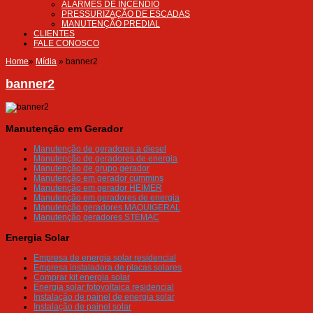
ALARMES DE INCÊNDIO
PRESSURIZAÇÃO DE ESCADAS
MANUTENÇÃO PREDIAL
CLIENTES
FALE CONOSCO
Home
»
Mídia
»
banner2
banner2
Manutenção em Gerador
Manutenção de geradores a diesel
Manutenção de geradores de energia
Manutenção de grupo gerador
Manutenção em gerador cummins
Manutenção em gerador HEIMER
Manutenção em geradores de energia
Manutenção geradores MAQUIGERAL
Manutenção geradores STEMAC
Energia Solar
Empresa de energia solar residencial
Empresa instaladora de placas solares
Comprar kit energia solar
Energia solar fotovoltaica residencial
Instalação de painel de energia solar
Instalação de painel solar