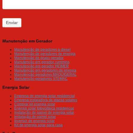
Enviar
Manutenção em Gerador
Manutenção de geradores a diesel
Manutenção de geradores de energia
Manutenção de grupo gerador
Manutenção em gerador cummins
Manutenção em gerador HEIMER
Manutenção em geradores de energia
Manutenção geradores MAQUIGERAL
Manutenção geradores STEMAC
Energia Solar
Empresa de energia solar residencial
Empresa instaladora de placas solares
Comprar kit energia solar
Energia solar fotovoltaica residencial
Instalação de painel de energia solar
Instalação de painel solar
Inversor de energia solar
Kit de energia solar para casa