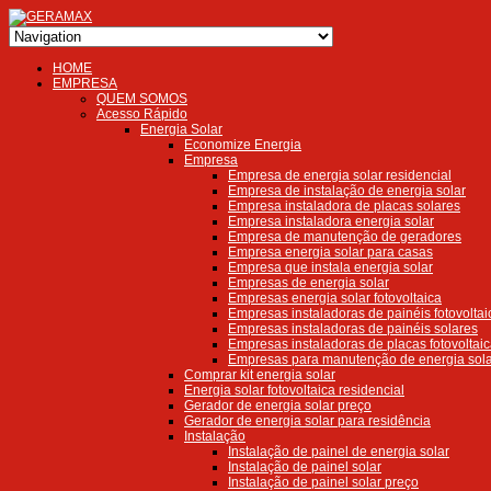
HOME
EMPRESA
QUEM SOMOS
Acesso Rápido
Energia Solar
Economize Energia
Empresa
Empresa de energia solar residencial
Empresa de instalação de energia solar
Empresa instaladora de placas solares
Empresa instaladora energia solar
Empresa de manutenção de geradores
Empresa energia solar para casas
Empresa que instala energia solar
Empresas de energia solar
Empresas energia solar fotovoltaica
Empresas instaladoras de painéis fotovoltai
Empresas instaladoras de painéis solares
Empresas instaladoras de placas fotovoltai
Empresas para manutenção de energia sola
Comprar kit energia solar
Energia solar fotovoltaica residencial
Gerador de energia solar preço
Gerador de energia solar para residência
Instalação
Instalação de painel de energia solar
Instalação de painel solar
Instalação de painel solar preço